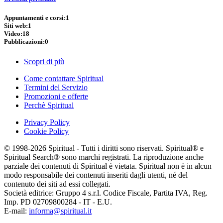
Appuntamenti e corsi:
1
Siti web:
1
Video:
18
Pubblicazioni:
0
Scopri di più
Come contattare Spiritual
Termini del Servizio
Promozioni e offerte
Perchè Spiritual
Privacy Policy
Cookie Policy
© 1998-2026 Spiritual - Tutti i diritti sono riservati. Spiritual® e
Spiritual Search® sono marchi registrati. La riproduzione anche
parziale dei contenuti di Spiritual è vietata. Spiritual non è in alcun
modo responsabile dei contenuti inseriti dagli utenti, né del
contenuto dei siti ad essi collegati.
Società editrice: Gruppo 4 s.r.l. Codice Fiscale, Partita IVA, Reg.
Imp. PD 02709800284 - IT - E.U.
E-mail:
informa@spiritual.it