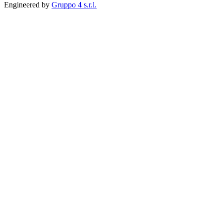
Engineered by
Gruppo 4 s.r.l.