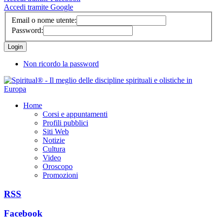
Accedi tramite Google
Email o nome utente:
Password:
Non ricordo la password
Home
Corsi e appuntamenti
Profili pubblici
Siti Web
Notizie
Cultura
Video
Oroscopo
Promozioni
RSS
Facebook