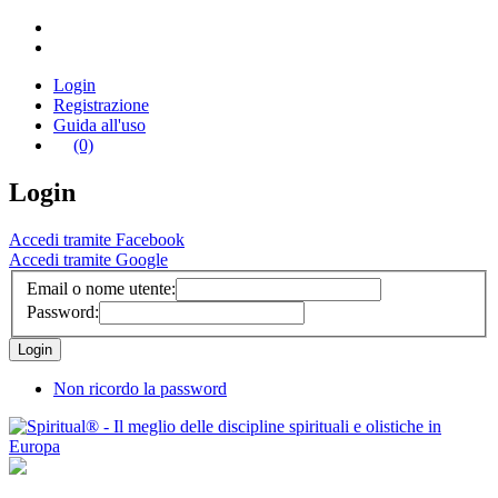
Login
Registrazione
Guida all'uso
(0)
Login
Accedi tramite Facebook
Accedi tramite Google
Email o nome utente:
Password:
Non ricordo la password