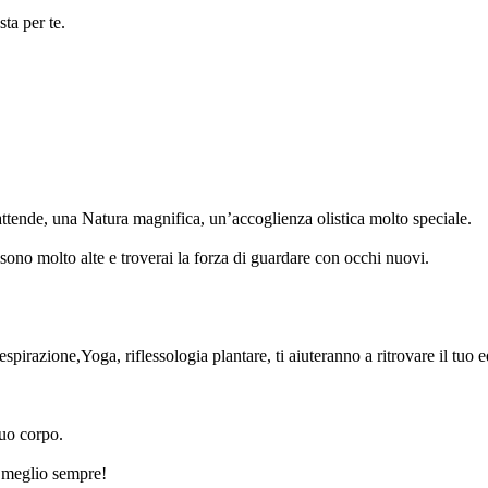
ta per te.
attende, una Natura magnifica, un’accoglienza olistica molto speciale.
 sono molto alte e troverai la forza di guardare con occhi nuovi.
spirazione,Yoga, riflessologia plantare, ti aiuteranno a ritrovare il tuo e
tuo corpo.
re meglio sempre!