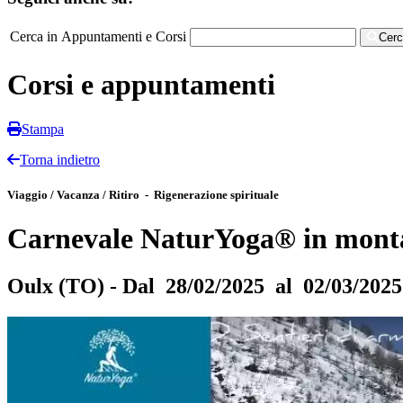
Cerca in Appuntamenti e Corsi
Cer
Corsi e appuntamenti
Stampa
Torna indietro
Viaggio / Vacanza / Ritiro - Rigenerazione spirituale
Carnevale NaturYoga® in monta
Oulx (TO) - Dal 28/02/2025 al 02/03/2025