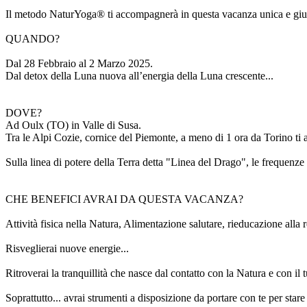
Il metodo NaturYoga® ti accompagnerà in questa vacanza unica e gius
QUANDO?
Dal 28 Febbraio al 2 Marzo 2025.
Dal detox della Luna nuova all’energia della Luna crescente...
DOVE?
Ad Oulx (TO) in Valle di Susa.
Tra le Alpi Cozie, cornice del Piemonte, a meno di 1 ora da Torino ti 
Sulla linea di potere della Terra detta "Linea del Drago", le frequenze
CHE BENEFICI AVRAI DA QUESTA VACANZA?
Attività fisica nella Natura, Alimentazione salutare, rieducazione alla re
Risveglierai nuove energie...
Ritroverai la tranquillità che nasce dal contatto con la Natura e con il 
Soprattutto... avrai strumenti a disposizione da portare con te per sta