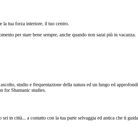
 la tua forza interiore, il tuo centro.
i momento per stare bene sempre, anche quando non sarai più in vacanza.
a di ascolto, studio e frequentazione della natura ed un lungo ed appr
on for Shamanic studies.
 in città... a contatto con la tua parte selvaggia ed antica che ti guida