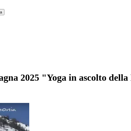
ca
gna 2025 "Yoga in ascolto della