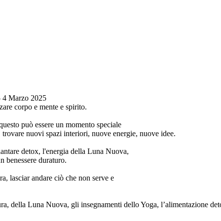
- 4 Marzo 2025
zzare corpo e mente e spirito.
, questo può essere un momento speciale
a, trovare nuovi spazi interiori, nuove energie, nuove idee.
plantare detox, l'energia della Luna Nuova,
un benessere duraturo.
a, lasciar andare ciò che non serve e
ura, della Luna Nuova, gli insegnamenti dello Yoga, l’alimentazione deto