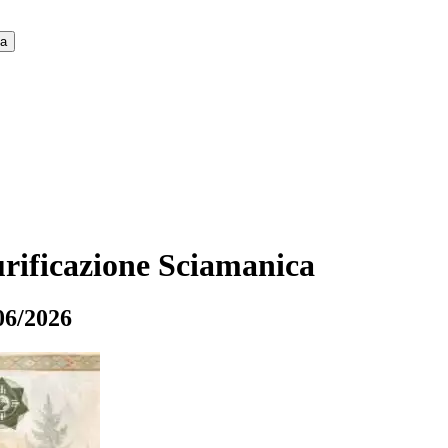
ca
rificazione Sciamanica
06/2026