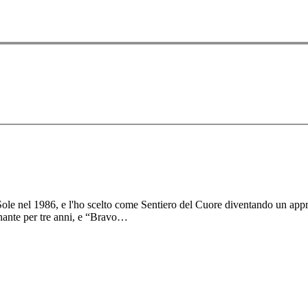
Sole nel 1986, e l'ho scelto come Sentiero del Cuore diventando un app
nante per tre anni, e “Bravo…