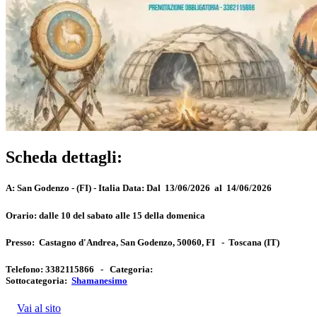
Scheda dettagli:
A:
San Godenzo - (FI) - Italia
Data:
Dal 13/06/2026 al 14/06/2026
Orario:
dalle 10 del sabato alle 15 della domenica
Presso:
Castagno d'Andrea, San Godenzo, 50060, FI
-
Toscana
(IT)
Telefono:
3382115866 -
Categoria:
Sottocategoria:
Shamanesimo
Vai al sito