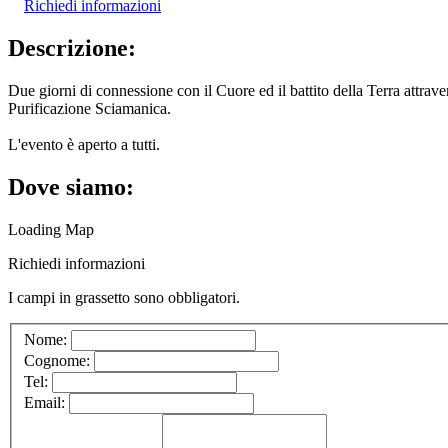
Richiedi informazioni
Descrizione:
Due giorni di connessione con il Cuore ed il battito della Terra attra
Purificazione Sciamanica.
L'evento è aperto a tutti.
Dove siamo:
Loading Map
Richiedi informazioni
I campi in
grassetto
sono obbligatori.
Nome:
Cognome:
Tel:
Email: