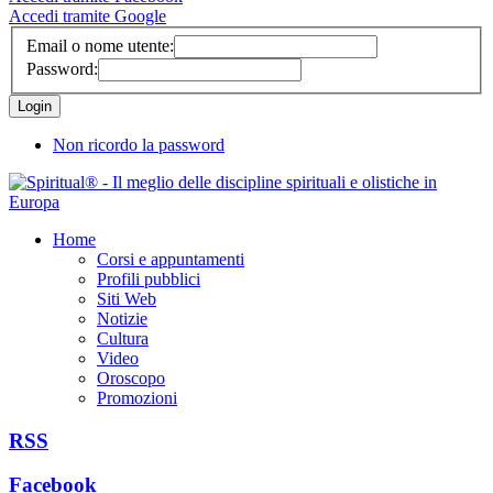
Accedi tramite Google
Email o nome utente:
Password:
Non ricordo la password
Home
Corsi e appuntamenti
Profili pubblici
Siti Web
Notizie
Cultura
Video
Oroscopo
Promozioni
RSS
Facebook