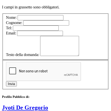
I campi in
grassetto
sono obbligatori.
Nome:
Cognome:
Tel:
Email:
Testo della domanda:
Profilo Pubblico di:
Jyoti De Gregorio