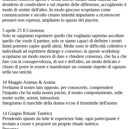
desiderio di condividere e sul rispetto delle differenze, accogliendo il
modo di sentire dell'altro. In modo giocoso scopriamo come
comunicazione e ascolto creano intimità impariamo a riconoscere
pensieri non espressi, ampliamo lo spazio del piacere.
5 aprile 25 Il Consenso
Solo se sappiamo esprimere quello che vogliamo sapremo ascoltare
quello che vuole il partner, solo se siamo capaci di definire i nostri
limiti potremo capire quelli altrui. Molte sono le difficoltà collettive e
individuali ad esprimere diniego e consenso: in questo workshop
scopriamo un modo nuovo di dare e chiedere consenso, che ha a che
fare con la consapevolezza, di noi e dell'altro, un modo delicato e
chiaro di porre in essere e manifestare un costante rispetto di ognuno
nella sua unicità.
10 Maggio Animus & Anima
Sveliamo il nostro lato opposto, per conoscerlo, comprendere
l'impatto che ha nulla nostra psiche, il nostro comportamento, sulle
nostre scelte, azioni, interazioni.
Integriamo il maschile della donna e/con il femminile dell'uomo
14 Giugno Rituale Tantrico
Prendendo spunto da tutte le esperienze fatte, ogni partecipante è
invitato a creare e proporre un proprio rituale tantrico.
Presenza