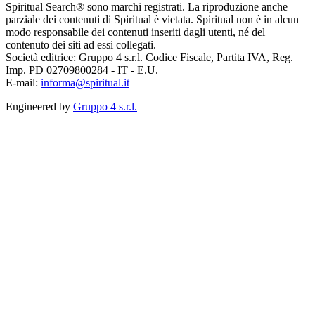
Spiritual Search® sono marchi registrati. La riproduzione anche
parziale dei contenuti di Spiritual è vietata. Spiritual non è in alcun
modo responsabile dei contenuti inseriti dagli utenti, né del
contenuto dei siti ad essi collegati.
Società editrice: Gruppo 4 s.r.l. Codice Fiscale, Partita IVA, Reg.
Imp. PD 02709800284 - IT - E.U.
E-mail:
informa@spiritual.it
Engineered by
Gruppo 4 s.r.l.