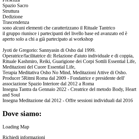
Spazio Sacro
Struttura
Dedizione
Trascendenza
sono alcuni elementi che caratterizzano il Rituale Tantrico
il gruppo riunisce i partecipanti del livello base ed avanzato ed è
aperto solo a chi a già partecipato ai workshop
Jyoti de Gregorio: Sannyasin di Osho dal 1999.
Operatrice/facilitatrice di: Relazione d'aiuto individuale e di coppia,
Rituale Kashmiro, Reiki, Guarigione dei Corpi Sottili Essential Life,
Meditazioni del Cuore Essential Life,
Terapia Meditativa Osho No Mind, Meditazioni Attive di Osho.
Producer 5Ritmi Roma dal 2009 - Fondatrice e presidente dell'
associazione Spazio Interiore dal 2012 a Roma
Insegna Tantra da Gennaio 2022 - Creatrice del metodo Body, Heart
and Soul
Insegna Meditazione dal 2012 - Offre sessioni individuali dal 2016
Dove siamo:
Loading Map
Richiedi informazioni