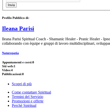
Profilo Pubblico di:
Ileana Parisi
Ileana Parisi Spiritual Coach - Shamanic Healer - Pranic Healer - Ip
collaborando con èquipe e gruppi di lavoro multidisciplinari, svilupp
Naturopatia
Appuntamenti e corsi:
0
Siti web:
1
Video:
4
Pubblicazioni:
0
Scopri di più
Come contattare Spiritual
Termini del Servizio
Promozioni e offerte
Perchè Spiritual