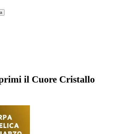
ca
primi il Cuore Cristallo