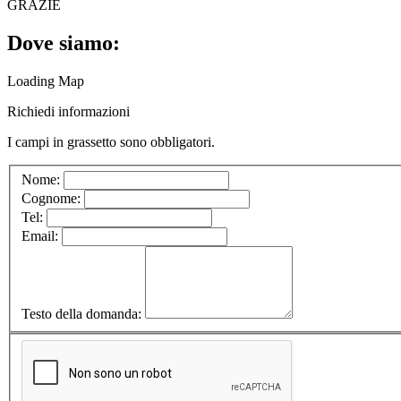
GRAZIE
Dove siamo:
Loading Map
Richiedi informazioni
I campi in
grassetto
sono obbligatori.
Nome:
Cognome:
Tel:
Email:
Testo della domanda: