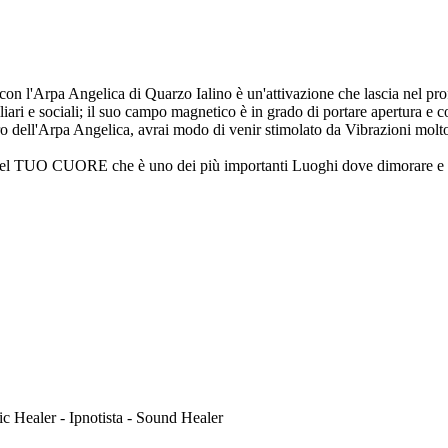
 con l'Arpa Angelica di Quarzo Ialino è un'attivazione che lascia nel p
ri e sociali; il suo campo magnetico è in grado di portare apertura e con
 dell'Arpa Angelica, avrai modo di venir stimolato da Vibrazioni molto a
 del TUO CUORE che è uno dei più importanti Luoghi dove dimorare e po
c Healer - Ipnotista - Sound Healer