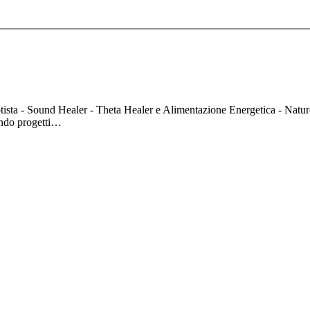
notista - Sound Healer - Theta Healer e Alimentazione Energetica - Natu
ando progetti…