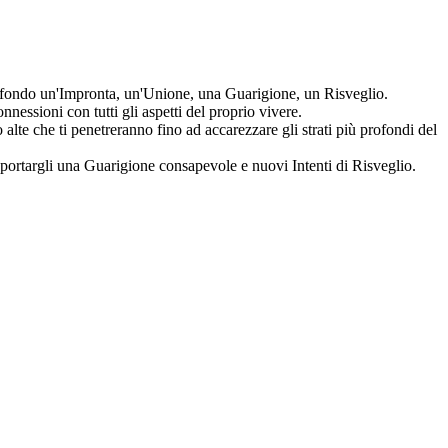
rofondo un'Impronta, un'Unione, una Guarigione, un Risveglio.
nessioni con tutti gli aspetti del proprio vivere.
lte che ti penetreranno fino ad accarezzare gli strati più profondi del
rtargli una Guarigione consapevole e nuovi Intenti di Risveglio.