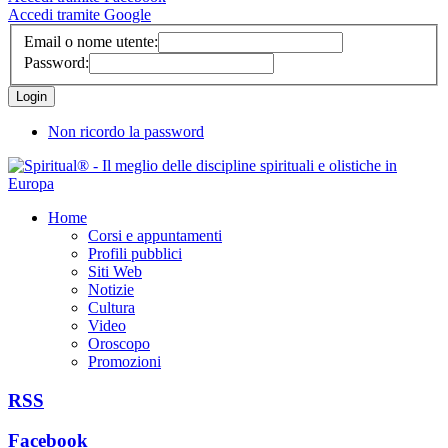
Accedi tramite Google
Email o nome utente:
Password:
Non ricordo la password
Home
Corsi e appuntamenti
Profili pubblici
Siti Web
Notizie
Cultura
Video
Oroscopo
Promozioni
RSS
Facebook