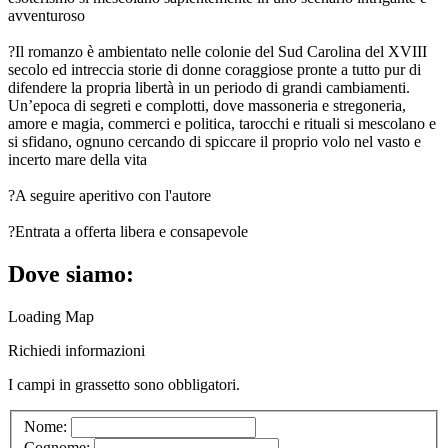
avventuroso
?️Il romanzo è ambientato nelle colonie del Sud Carolina del XVIII
secolo ed intreccia storie di donne coraggiose pronte a tutto pur di
difendere la propria libertà in un periodo di grandi cambiamenti.
Un’epoca di segreti e complotti, dove massoneria e stregoneria,
amore e magia, commerci e politica, tarocchi e rituali si mescolano e
si sfidano, ognuno cercando di spiccare il proprio volo nel vasto e
incerto mare della vita
?A seguire aperitivo con l'autore
?Entrata a offerta libera e consapevole
Dove siamo:
Loading Map
Richiedi informazioni
I campi in
grassetto
sono obbligatori.
Nome:
Cognome: