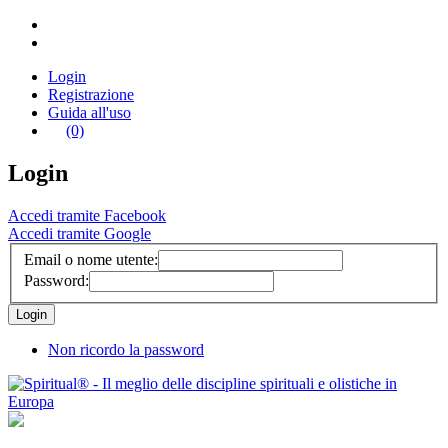
Login
Registrazione
Guida all'uso
(0)
Login
Accedi tramite Facebook
Accedi tramite Google
Email o nome utente:
Password:
Non ricordo la password