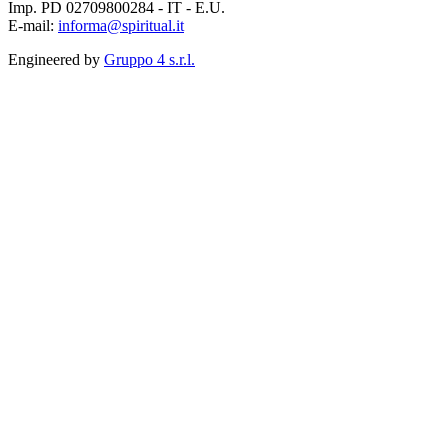
Imp. PD 02709800284 - IT - E.U.
E-mail:
informa@spiritual.it
Engineered by
Gruppo 4 s.r.l.