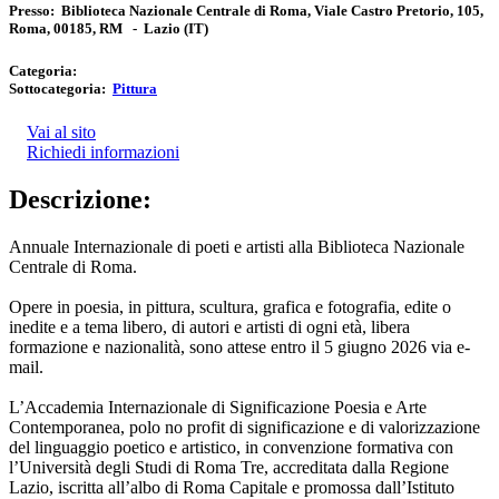
Presso:
Biblioteca Nazionale Centrale di Roma, Viale Castro Pretorio, 105,
Roma, 00185, RM
-
Lazio
(IT)
Categoria:
Sottocategoria:
Pittura
Vai al sito
Richiedi informazioni
Descrizione:
Annuale Internazionale di poeti e artisti alla Biblioteca Nazionale
Centrale di Roma.
Opere in poesia, in pittura, scultura, grafica e fotografia, edite o
inedite e a tema libero, di autori e artisti di ogni età, libera
formazione e nazionalità, sono attese entro il 5 giugno 2026 via e-
mail.
L’Accademia Internazionale di Significazione Poesia e Arte
Contemporanea, polo no profit di significazione e di valorizzazione
del linguaggio poetico e artistico, in convenzione formativa con
l’Università degli Studi di Roma Tre, accreditata dalla Regione
Lazio, iscritta all’albo di Roma Capitale e promossa dall’Istituto