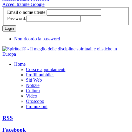
Accedi tramite Google
Email o nome utente:
Password:
Non ricordo la password
Home
Corsi e appuntamenti
Profili pubblici
Siti Web
Notizie
Cultura
Video
Oroscopo
Promozioni
RSS
Facebook