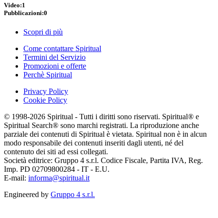
Video:
1
Pubblicazioni:
0
Scopri di più
Come contattare Spiritual
Termini del Servizio
Promozioni e offerte
Perchè Spiritual
Privacy Policy
Cookie Policy
© 1998-2026 Spiritual - Tutti i diritti sono riservati. Spiritual® e
Spiritual Search® sono marchi registrati. La riproduzione anche
parziale dei contenuti di Spiritual è vietata. Spiritual non è in alcun
modo responsabile dei contenuti inseriti dagli utenti, né del
contenuto dei siti ad essi collegati.
Società editrice: Gruppo 4 s.r.l. Codice Fiscale, Partita IVA, Reg.
Imp. PD 02709800284 - IT - E.U.
E-mail:
informa@spiritual.it
Engineered by
Gruppo 4 s.r.l.