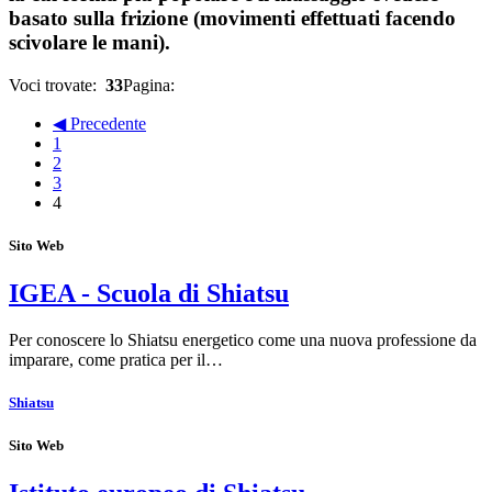
basato sulla frizione (movimenti effettuati facendo
scivolare le mani).
Voci trovate:
33
Pagina:
◀ Precedente
1
2
3
4
Sito Web
IGEA - Scuola di Shiatsu
Per conoscere lo Shiatsu energetico come una nuova professione da
imparare, come pratica per il…
Shiatsu
Sito Web