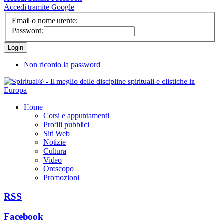
Accedi tramite Google
Email o nome utente:
Password:
Non ricordo la password
Home
Corsi e appuntamenti
Profili pubblici
Siti Web
Notizie
Cultura
Video
Oroscopo
Promozioni
RSS
Facebook