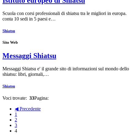
Istituto europeo di Shiatsu
Scuola con corsi professionali di shiatsu tra le migliori in europa.
conta 10 sedi in 5 paesi e…
Shiatsu
Sito Web
Messaggi Shiatsu
Messaggi Shiatsu e' il grande sito di informazioni sul mondo dello
shiatsu: libri, giornali,…
Shiatsu
Voci trovate:
33
Pagina:
◀ Precedente
1
2
3
4