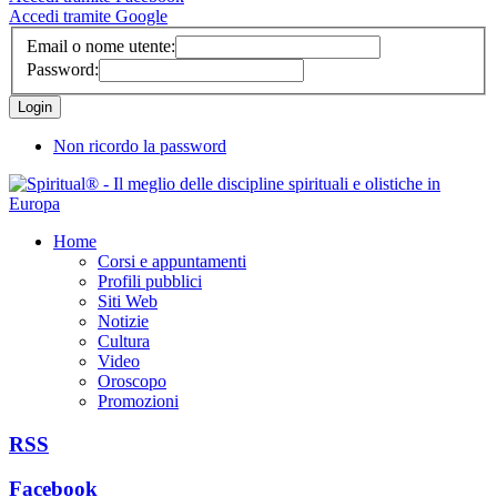
Accedi tramite Google
Email o nome utente:
Password:
Non ricordo la password
Home
Corsi e appuntamenti
Profili pubblici
Siti Web
Notizie
Cultura
Video
Oroscopo
Promozioni
RSS
Facebook