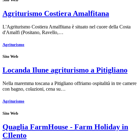
Agriturismo Costiera Amalfitana
L'Agriturismo Costiera Amalfitana è situato nel cuore della Costa
d'Amalfi (Positano, Ravello,…
Agriturismo
Sito Web
Locanda Ilune agriturismo a Pitigliano
Nella maremma toscana a Pitigliano offriamo ospitalità in tre camere
con bagno, colazioni, cena su…
Agriturismo
Sito Web
Quaglia FarmHouse - Farm Holiday in
CIlento