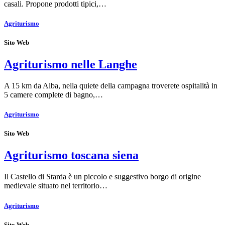
casali. Propone prodotti tipici,…
Agriturismo
Sito Web
Agriturismo nelle Langhe
A 15 km da Alba, nella quiete della campagna troverete ospitalità in
5 camere complete di bagno,…
Agriturismo
Sito Web
Agriturismo toscana siena
Il Castello di Starda è un piccolo e suggestivo borgo di origine
medievale situato nel territorio…
Agriturismo
Sito Web