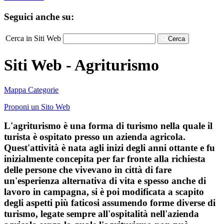
Seguici anche su:
Cerca in Siti Web
Cerca
Siti Web - Agriturismo
Mappa Categorie
Proponi un Sito Web
L'agriturismo è una forma di turismo nella quale il
turista è ospitato presso un azienda agricola.
Quest'attività è nata agli inizi degli anni ottante e fu
inizialmente concepita per far fronte alla richiesta
delle persone che vivevano in città di fare
un'esperienza alternativa di vita e spesso anche di
lavoro in campagna, si è poi modificata a scapito
degli aspetti più faticosi assumendo forme diverse di
turismo, legate sempre all'ospitalità nell'azienda