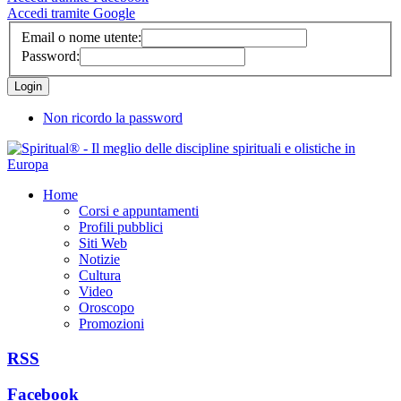
Accedi tramite Google
Email o nome utente:
Password:
Non ricordo la password
Home
Corsi e appuntamenti
Profili pubblici
Siti Web
Notizie
Cultura
Video
Oroscopo
Promozioni
RSS
Facebook