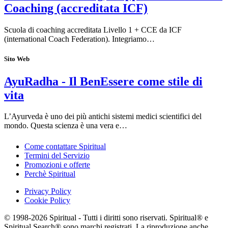
Coaching (accreditata ICF)
Scuola di coaching accreditata Livello 1 + CCE da ICF
(international Coach Federation). Integriamo…
Sito Web
AyuRadha - Il BenEssere come stile di
vita
L’Ayurveda è uno dei più antichi sistemi medici scientifici del
mondo. Questa scienza è una vera e…
Come contattare Spiritual
Termini del Servizio
Promozioni e offerte
Perchè Spiritual
Privacy Policy
Cookie Policy
© 1998-2026 Spiritual - Tutti i diritti sono riservati. Spiritual® e
Spiritual Search® sono marchi registrati. La riproduzione anche