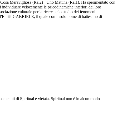
na Cosa Meravigliosa (Rai2) - Uno Mattina (Rai1). Ha sperimentato con
i individuare velocemente le psicodinamiche interiori dei loro
ciazione culturale per la ricerca e lo studio dei fenomeni
l'Entità GABRIELE, il quale con il solo nome di battesimo di
contenuti di Spiritual è vietata. Spiritual non è in alcun modo