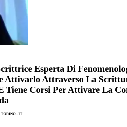
rittrice Esperta Di Fenomenolog
e Attivarlo Attraverso La Scritt
 E Tiene Corsi Per Attivare La C
ida
 TORINO - IT