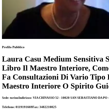
Profilo Pubblico
Laura Casu Medium Sensitiva Sc
Libro Il Maestro Interiore, Com
Fa Consultazioni Di Vario Tipo
Maestro Interiore O Spirito Gu
Sede:
torino
Indirizzo:
VIA CHIVASSO 52 - 10020 SAN SEBASTIANO DA PO -
Telefono:
0119191669
Fax:
3482210825