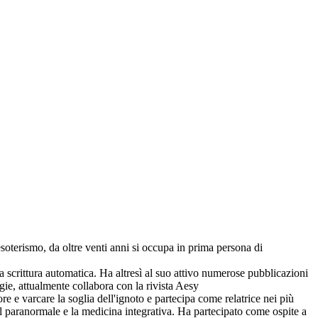
soterismo, da oltre venti anni si occupa in prima persona di
crittura automatica. Ha altresì al suo attivo numerose pubblicazioni
rgie, attualmente collabora con la rivista Aesy
re e varcare la soglia dell'ignoto e partecipa come relatrice nei più
l paranormale e la medicina integrativa. Ha partecipato come ospite a