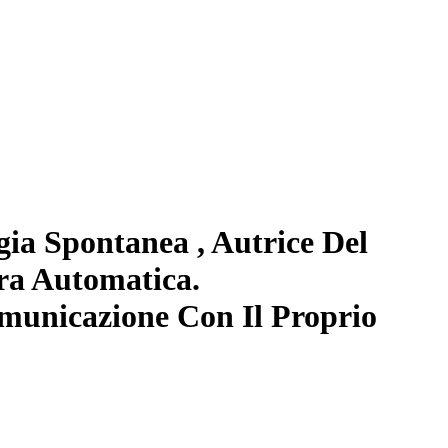
ia Spontanea , Autrice Del
ura Automatica.
omunicazione Con Il Proprio