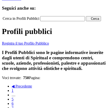
Seguici anche su:
Cerca in Profili Pubblici
Cerca
Profili pubblici
Registra il tuo Profilo Pubblico
I Profili Pubblici sono le pagine informative inserite
dagli utenti di Spiritual e comprendono centri,
scuole, aziende, professionisti, palestre e appassionati
che svolgono attività olistiche e spirituali.
Voci trovate:
750
Pagina:
◀ Precedente
1
…
5
6
7