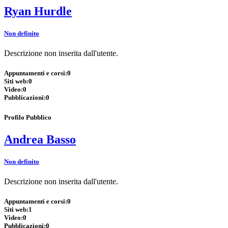
Ryan Hurdle
Non definito
Descrizione non inserita dall'utente.
Appuntamenti e corsi:
0
Siti web:
0
Video:
0
Pubblicazioni:
0
Profilo Pubblico
Andrea Basso
Non definito
Descrizione non inserita dall'utente.
Appuntamenti e corsi:
0
Siti web:
1
Video:
0
Pubblicazioni:
0