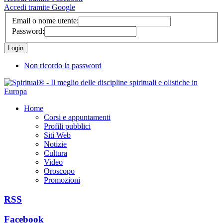
Accedi tramite Google
Email o nome utente:
Password:
Non ricordo la password
Home
Corsi e appuntamenti
Profili pubblici
Siti Web
Notizie
Cultura
Video
Oroscopo
Promozioni
RSS
Facebook