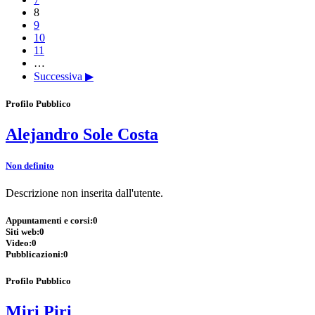
8
9
10
11
…
Successiva ▶
Profilo Pubblico
Alejandro Sole Costa
Non definito
Descrizione non inserita dall'utente.
Appuntamenti e corsi:
0
Siti web:
0
Video:
0
Pubblicazioni:
0
Profilo Pubblico
Miri Piri