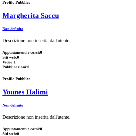
Profilo Pubblico
Margherita Saccu
Non definito
Descrizione non inserita dall'utente.
Appuntamenti e corsi:
0
Siti web:
0
Video:
1
Pubblicazioni:
0
Profilo Pubblico
Younes Halimi
Non definito
Descrizione non inserita dall'utente.
Appuntamenti e corsi:
0
Siti web:
0