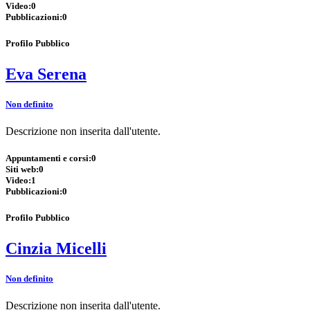
Video:
0
Pubblicazioni:
0
Profilo Pubblico
Eva Serena
Non definito
Descrizione non inserita dall'utente.
Appuntamenti e corsi:
0
Siti web:
0
Video:
1
Pubblicazioni:
0
Profilo Pubblico
Cinzia Micelli
Non definito
Descrizione non inserita dall'utente.