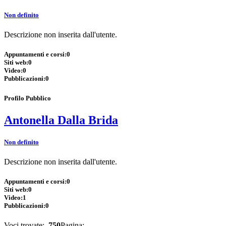
Non definito
Descrizione non inserita dall'utente.
Appuntamenti e corsi:
0
Siti web:
0
Video:
0
Pubblicazioni:
0
Profilo Pubblico
Antonella Dalla Brida
Non definito
Descrizione non inserita dall'utente.
Appuntamenti e corsi:
0
Siti web:
0
Video:
1
Pubblicazioni:
0
Voci trovate:
750
Pagina: