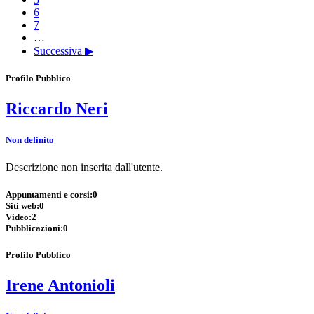
6
7
…
Successiva ▶
Profilo Pubblico
Riccardo Neri
Non definito
Descrizione non inserita dall'utente.
Appuntamenti e corsi:
0
Siti web:
0
Video:
2
Pubblicazioni:
0
Profilo Pubblico
Irene Antonioli