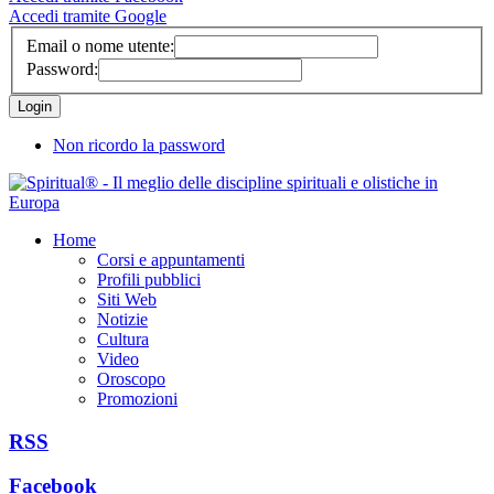
Accedi tramite Google
Email o nome utente:
Password:
Non ricordo la password
Home
Corsi e appuntamenti
Profili pubblici
Siti Web
Notizie
Cultura
Video
Oroscopo
Promozioni
RSS
Facebook