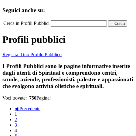
Seguici anche su:
Cerca in Profili Pubblici
Cerca
Profili pubblici
Registra il tuo Profilo Pubblico
I Profili Pubblici sono le pagine informative inserite
dagli utenti di Spiritual e comprendono centri,
scuole, aziende, professionisti, palestre e appassionati
che svolgono attività olistiche e spirituali.
Voci trovate:
750
Pagina:
◀ Precedente
1
2
3
4
5