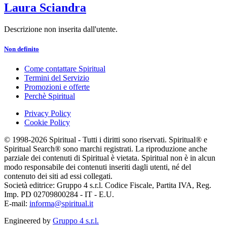
Laura Sciandra
Descrizione non inserita dall'utente.
Non definito
Come contattare Spiritual
Termini del Servizio
Promozioni e offerte
Perchè Spiritual
Privacy Policy
Cookie Policy
© 1998-2026 Spiritual - Tutti i diritti sono riservati. Spiritual® e
Spiritual Search® sono marchi registrati. La riproduzione anche
parziale dei contenuti di Spiritual è vietata. Spiritual non è in alcun
modo responsabile dei contenuti inseriti dagli utenti, né del
contenuto dei siti ad essi collegati.
Società editrice: Gruppo 4 s.r.l. Codice Fiscale, Partita IVA, Reg.
Imp. PD 02709800284 - IT - E.U.
E-mail:
informa@spiritual.it
Engineered by
Gruppo 4 s.r.l.