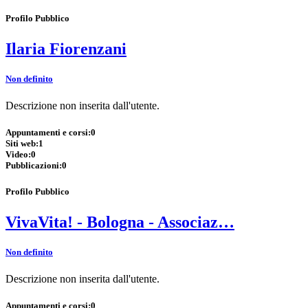
Profilo Pubblico
Ilaria Fiorenzani
Non definito
Descrizione non inserita dall'utente.
Appuntamenti e corsi:
0
Siti web:
1
Video:
0
Pubblicazioni:
0
Profilo Pubblico
VivaVita! - Bologna - Associaz…
Non definito
Descrizione non inserita dall'utente.
Appuntamenti e corsi:
0