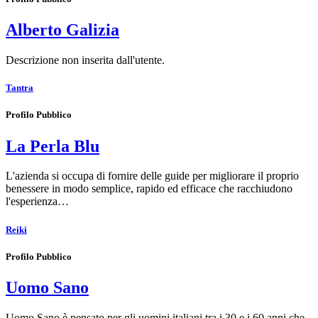
Alberto Galizia
Descrizione non inserita dall'utente.
Tantra
Profilo Pubblico
La Perla Blu
L'azienda si occupa di fornire delle guide per migliorare il proprio
benessere in modo semplice, rapido ed efficace che racchiudono
l'esperienza…
Reiki
Profilo Pubblico
Uomo Sano
Uomo Sano è pensato per gli uomini italiani tra i 30 e i 60 anni che