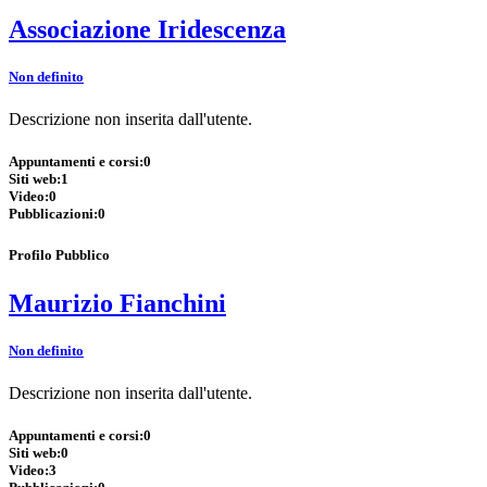
Associazione Iridescenza
Non definito
Descrizione non inserita dall'utente.
Appuntamenti e corsi:
0
Siti web:
1
Video:
0
Pubblicazioni:
0
Profilo Pubblico
Maurizio Fianchini
Non definito
Descrizione non inserita dall'utente.
Appuntamenti e corsi:
0
Siti web:
0
Video:
3