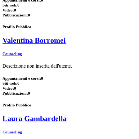
Appuntamenti e corsi:
0
Siti web:
0
Video:
0
Pubblicazioni:
0
Profilo Pubblico
Valentina Borromei
Counseling
Descrizione non inserita dall'utente.
Appuntamenti e corsi:
0
Siti web:
0
Video:
0
Pubblicazioni:
0
Profilo Pubblico
Laura Gambardella
Counseling