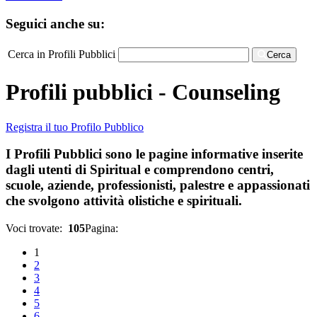
Seguici anche su:
Cerca in Profili Pubblici
Cerca
Profili pubblici - Counseling
Registra il tuo Profilo Pubblico
I Profili Pubblici sono le pagine informative inserite
dagli utenti di Spiritual e comprendono centri,
scuole, aziende, professionisti, palestre e appassionati
che svolgono attività olistiche e spirituali.
Voci trovate:
105
Pagina:
1
2
3
4
5
6