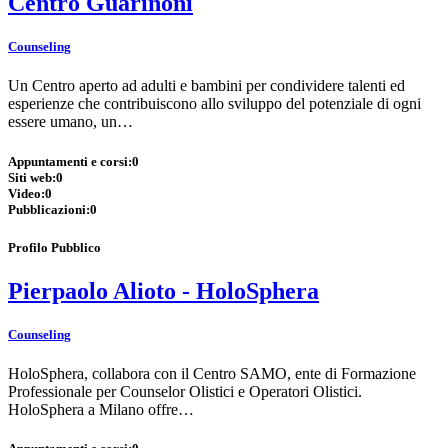
Centro Guarinoni
Counseling
Un Centro aperto ad adulti e bambini per condividere talenti ed
esperienze che contribuiscono allo sviluppo del potenziale di ogni
essere umano, un…
Appuntamenti e corsi:
0
Siti web:
0
Video:
0
Pubblicazioni:
0
Profilo Pubblico
Pierpaolo Alioto - HoloSphera
Counseling
HoloSphera, collabora con il Centro SAMO, ente di Formazione
Professionale per Counselor Olistici e Operatori Olistici.
HoloSphera a Milano offre…