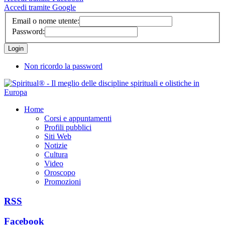
Accedi tramite Google
Email o nome utente:
Password:
Non ricordo la password
Home
Corsi e appuntamenti
Profili pubblici
Siti Web
Notizie
Cultura
Video
Oroscopo
Promozioni
RSS
Facebook