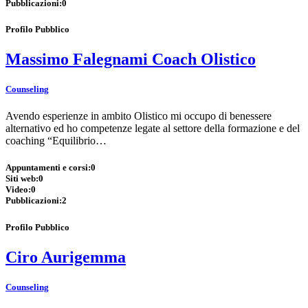
Pubblicazioni:
0
Profilo Pubblico
Massimo Falegnami Coach Olistico
Counseling
Avendo esperienze in ambito Olistico mi occupo di benessere
alternativo ed ho competenze legate al settore della formazione e del
coaching “Equilibrio…
Appuntamenti e corsi:
0
Siti web:
0
Video:
0
Pubblicazioni:
2
Profilo Pubblico
Ciro Aurigemma
Counseling