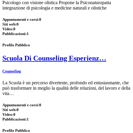
Psicologo con visione olistica Propone la Psiconaturopatia
integrazione di psicologia e medicine naturali e olistiche
Appuntamenti e corsi:
0
Siti web:
0
Video:
0
Pubblicazioni:
1
Profilo Pubblico
Scuola Di Counseling Esperienz…
Counseling
La Scuola è un percorso divertente, profondo ed entusiasmante, che
può trasformare in meglio la qualità delle relazioni, del lavoro e della
vita…
Appuntamenti e corsi:
0
Siti web:
0
Video:
0
Pubblicazioni:
1
Profilo Pubblico