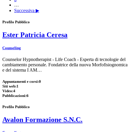
…
Successiva ▶
Profilo Pubblico
Ester Patricia Ceresa
Counseling
Counselor Hypnotherapist - Life Coach - Esperta di tecnologie del
cambiamento personale. Fondatrice della nuova Morfofisiognomica
e del sistema I AM…
Appuntamenti e corsi:
0
Siti web:
1
Video:
4
Pubblicazioni:
6
Profilo Pubblico
Avalon Formazione S.N.C.