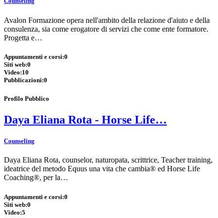
Counseling
Avalon Formazione opera nell'ambito della relazione d'aiuto e della
consulenza, sia come erogatore di servizi che come ente formatore.
Progetta e…
Appuntamenti e corsi:
0
Siti web:
0
Video:
10
Pubblicazioni:
0
Profilo Pubblico
Daya Eliana Rota - Horse Life…
Counseling
Daya Eliana Rota, counselor, naturopata, scrittrice, Teacher training,
ideatrice del metodo Equus una vita che cambia® ed Horse Life
Coaching®, per la…
Appuntamenti e corsi:
0
Siti web:
0
Video:
5