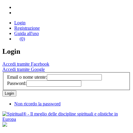
Login
Registrazione
Guida all'uso
(0)
Login
Accedi tramite Facebook
Accedi tramite Google
Email o nome utente:
Password:
Non ricordo la password