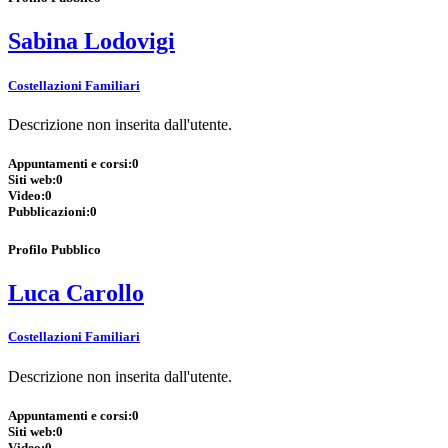
Sabina Lodovigi
Costellazioni Familiari
Descrizione non inserita dall'utente.
Appuntamenti e corsi:
0
Siti web:
0
Video:
0
Pubblicazioni:
0
Profilo Pubblico
Luca Carollo
Costellazioni Familiari
Descrizione non inserita dall'utente.
Appuntamenti e corsi:
0
Siti web:
0
Video:
0