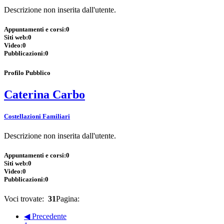
Descrizione non inserita dall'utente.
Appuntamenti e corsi:
0
Siti web:
0
Video:
0
Pubblicazioni:
0
Profilo Pubblico
Caterina Carbo
Costellazioni Familiari
Descrizione non inserita dall'utente.
Appuntamenti e corsi:
0
Siti web:
0
Video:
0
Pubblicazioni:
0
Voci trovate:
31
Pagina:
◀ Precedente