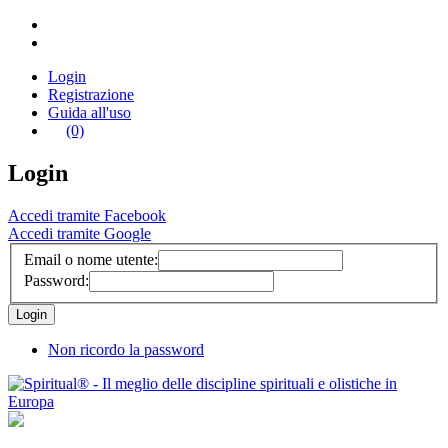
Login
Registrazione
Guida all'uso
(0)
Login
Accedi tramite Facebook
Accedi tramite Google
Email o nome utente:
Password:
Non ricordo la password