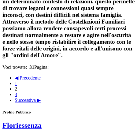
un determinato contesto di relazioni, questo permette
di trovare legami e connessioni quasi sempre
inconsci, con destini difficili nel sistema famiglia.
Attraverso il metodo delle Costellazioni Familiari
possiamo allora rendere consapevoli certi processi
destinati normalmente a restare e agire nell'oscurità
e nello stesso tempo ristabilire il collegamento con le
forze vitali delle origini, in accordo e all'unisono con
gli "ordini dell'Amore".
Voci trovate:
31
Pagina:
◀ Precedente
1
2
3
Successiva ▶
Profilo Pubblico
Floriessenza