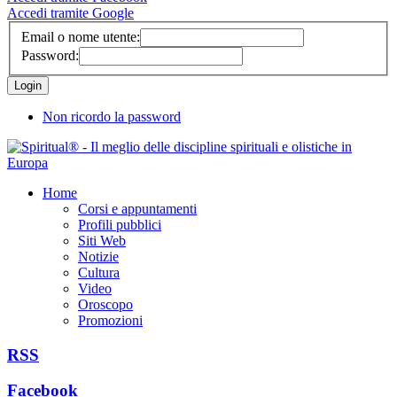
Accedi tramite Google
Email o nome utente:
Password:
Non ricordo la password
Home
Corsi e appuntamenti
Profili pubblici
Siti Web
Notizie
Cultura
Video
Oroscopo
Promozioni
RSS
Facebook