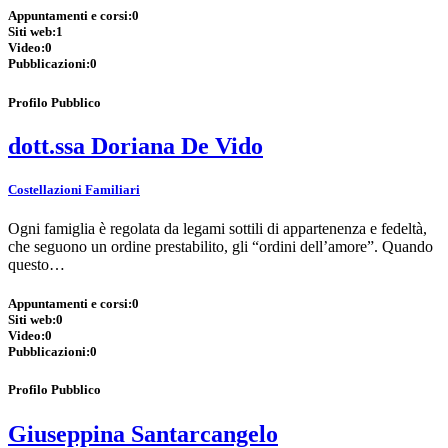
Appuntamenti e corsi:
0
Siti web:
1
Video:
0
Pubblicazioni:
0
Profilo Pubblico
dott.ssa Doriana De Vido
Costellazioni Familiari
Ogni famiglia è regolata da legami sottili di appartenenza e fedeltà,
che seguono un ordine prestabilito, gli “ordini dell’amore”. Quando
questo…
Appuntamenti e corsi:
0
Siti web:
0
Video:
0
Pubblicazioni:
0
Profilo Pubblico
Giuseppina Santarcangelo