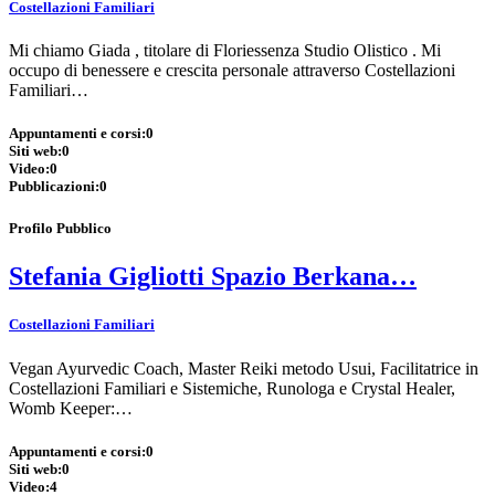
Costellazioni Familiari
Mi chiamo Giada , titolare di Floriessenza Studio Olistico . Mi
occupo di benessere e crescita personale attraverso Costellazioni
Familiari…
Appuntamenti e corsi:
0
Siti web:
0
Video:
0
Pubblicazioni:
0
Profilo Pubblico
Stefania Gigliotti Spazio Berkana…
Costellazioni Familiari
Vegan Ayurvedic Coach, Master Reiki metodo Usui, Facilitatrice in
Costellazioni Familiari e Sistemiche, Runologa e Crystal Healer,
Womb Keeper:…
Appuntamenti e corsi:
0
Siti web:
0
Video:
4