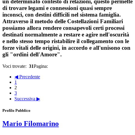
un determinato contesto di relazioni, questo permette
di trovare legami e connessioni quasi sempre
inconsci, con destini difficili nel sistema famiglia.
Attraverso il metodo delle Costellazioni Familiari
possiamo allora rendere consapevoli certi processi
destinati normalmente a restare e agire nell'oscurità
e nello stesso tempo ristabilire il collegamento con le
forze vitali delle origini, in accordo e all'unisono con
gli "ordini dell'Amore".
Voci trovate:
31
Pagina:
◀ Precedente
1
2
3
Successiva ▶
Profilo Pubblico
Mario Filomarino