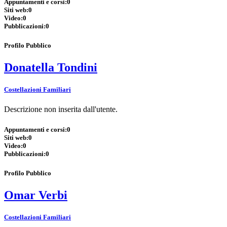
Appuntamenti e corsi:
0
Siti web:
0
Video:
0
Pubblicazioni:
0
Profilo Pubblico
Donatella Tondini
Costellazioni Familiari
Descrizione non inserita dall'utente.
Appuntamenti e corsi:
0
Siti web:
0
Video:
0
Pubblicazioni:
0
Profilo Pubblico
Omar Verbi
Costellazioni Familiari