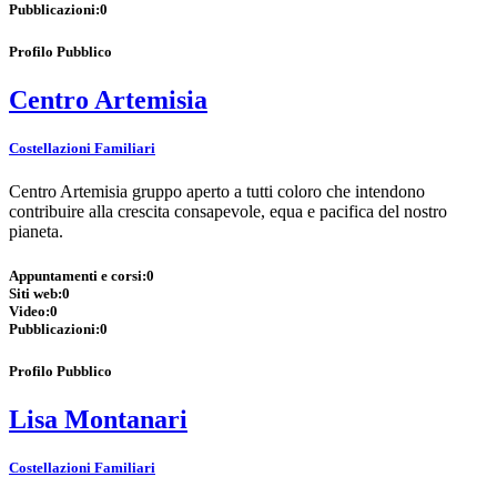
Pubblicazioni:
0
Profilo Pubblico
Centro Artemisia
Costellazioni Familiari
Centro Artemisia gruppo aperto a tutti coloro che intendono
contribuire alla crescita consapevole, equa e pacifica del nostro
pianeta.
Appuntamenti e corsi:
0
Siti web:
0
Video:
0
Pubblicazioni:
0
Profilo Pubblico
Lisa Montanari
Costellazioni Familiari