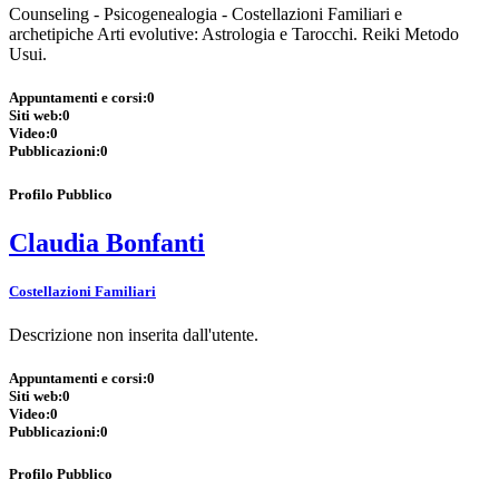
Counseling - Psicogenealogia - Costellazioni Familiari e
archetipiche Arti evolutive: Astrologia e Tarocchi. Reiki Metodo
Usui.
Appuntamenti e corsi:
0
Siti web:
0
Video:
0
Pubblicazioni:
0
Profilo Pubblico
Claudia Bonfanti
Costellazioni Familiari
Descrizione non inserita dall'utente.
Appuntamenti e corsi:
0
Siti web:
0
Video:
0
Pubblicazioni:
0
Profilo Pubblico