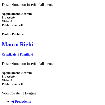
Descrizione non inserita dall'utente.
Appuntamenti e corsi:
0
Siti web:
0
Video:
0
Pubblicazioni:
0
Profilo Pubblico
Mauro Righi
Costellazioni Familiari
Descrizione non inserita dall'utente.
Appuntamenti e corsi:
0
Siti web:
0
Video:
0
Pubblicazioni:
0
Voci trovate:
31
Pagina:
◀ Precedente