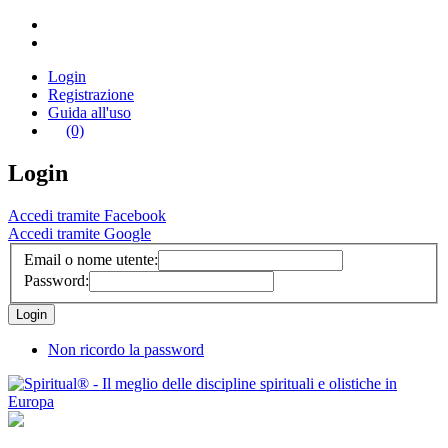
Login
Registrazione
Guida all'uso
(0)
Login
Accedi tramite Facebook
Accedi tramite Google
Email o nome utente:
Password:
Non ricordo la password