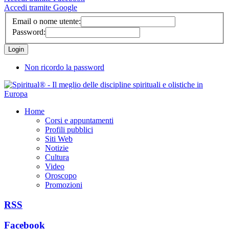
Accedi tramite Google
Email o nome utente:
Password:
Non ricordo la password
Home
Corsi e appuntamenti
Profili pubblici
Siti Web
Notizie
Cultura
Video
Oroscopo
Promozioni
RSS
Facebook