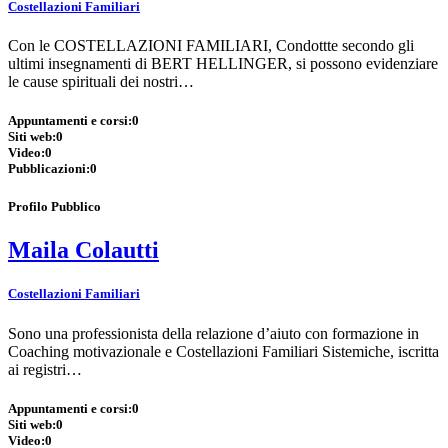
Costellazioni Familiari
Con le COSTELLAZIONI FAMILIARI, Condottte secondo gli
ultimi insegnamenti di BERT HELLINGER, si possono evidenziare
le cause spirituali dei nostri…
Appuntamenti e corsi:
0
Siti web:
0
Video:
0
Pubblicazioni:
0
Profilo Pubblico
Maila Colautti
Costellazioni Familiari
Sono una professionista della relazione d’aiuto con formazione in
Coaching motivazionale e Costellazioni Familiari Sistemiche, iscritta
ai registri…
Appuntamenti e corsi:
0
Siti web:
0
Video:
0