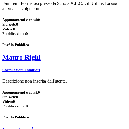
Familiari. Formatosi presso la Scuola A.L.C.I. di Udine. La sua
attività si svolge con…
Appuntamenti e corsi:
0
Siti web:
0
Video:
0
Pubblicazioni:
0
Profilo Pubblico
Mauro Righi
Costellazioni Familiari
Descrizione non inserita dall'utente.
Appuntamenti e corsi:
0
Siti web:
0
Video:
0
Pubblicazioni:
0
Profilo Pubblico