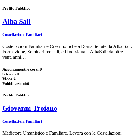
Profilo Pubblico
Alba Sali
Costellazioni Familiari
Costellazioni Familiari e Crearmoniche a Roma, tenute da Alba Sali.
Formazione, Seminari mensili, ed Individuali. AlbaSali: da oltre
venti anni…
Appuntamenti e corsi:
0
Siti web:
0
Video:
4
Pubblicazioni:
0
Profilo Pubblico
Giovanni Troiano
Costellazioni Familiari
Mediatore Umanistico e Familiare. Lavora con le Costellazioni