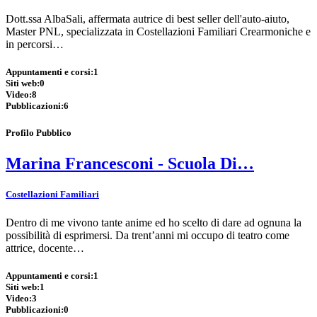
Dott.ssa AlbaSali, affermata autrice di best seller dell'auto-aiuto,
Master PNL, specializzata in Costellazioni Familiari Crearmoniche e
in percorsi…
Appuntamenti e corsi:
1
Siti web:
0
Video:
8
Pubblicazioni:
6
Profilo Pubblico
Marina Francesconi - Scuola Di…
Costellazioni Familiari
Dentro di me vivono tante anime ed ho scelto di dare ad ognuna la
possibilità di esprimersi. Da trent’anni mi occupo di teatro come
attrice, docente…
Appuntamenti e corsi:
1
Siti web:
1
Video:
3
Pubblicazioni:
0