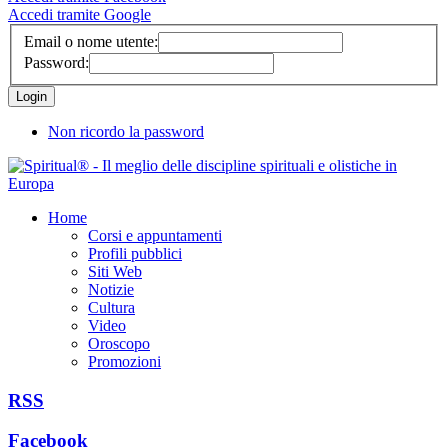
Accedi tramite Google
Email o nome utente:
Password:
Non ricordo la password
Home
Corsi e appuntamenti
Profili pubblici
Siti Web
Notizie
Cultura
Video
Oroscopo
Promozioni
RSS
Facebook