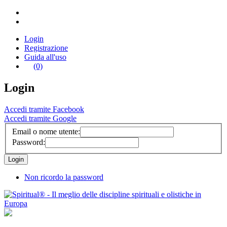
Login
Registrazione
Guida all'uso
(0)
Login
Accedi tramite Facebook
Accedi tramite Google
Email o nome utente:
Password:
Non ricordo la password