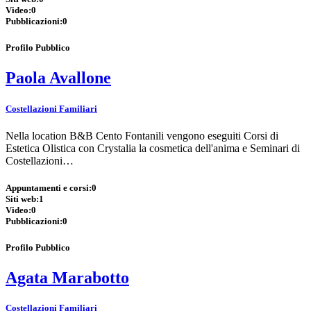
Video:
0
Pubblicazioni:
0
Profilo Pubblico
Paola Avallone
Costellazioni Familiari
Nella location B&B Cento Fontanili vengono eseguiti Corsi di
Estetica Olistica con Crystalia la cosmetica dell'anima e Seminari di
Costellazioni…
Appuntamenti e corsi:
0
Siti web:
1
Video:
0
Pubblicazioni:
0
Profilo Pubblico
Agata Marabotto
Costellazioni Familiari