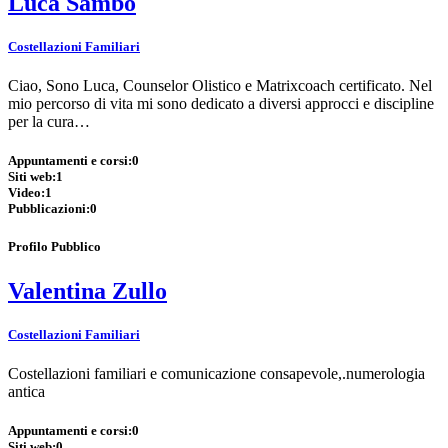
Luca Sambo
Costellazioni Familiari
Ciao, Sono Luca, Counselor Olistico e Matrixcoach certificato. Nel
mio percorso di vita mi sono dedicato a diversi approcci e discipline
per la cura…
Appuntamenti e corsi:
0
Siti web:
1
Video:
1
Pubblicazioni:
0
Profilo Pubblico
Valentina Zullo
Costellazioni Familiari
Costellazioni familiari e comunicazione consapevole,.numerologia
antica
Appuntamenti e corsi:
0
Siti web:
0