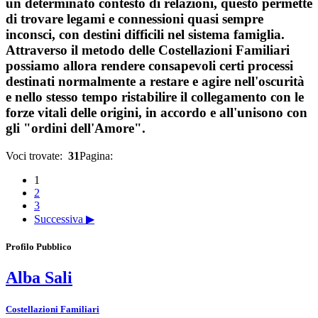
un determinato contesto di relazioni, questo permette
di trovare legami e connessioni quasi sempre
inconsci, con destini difficili nel sistema famiglia.
Attraverso il metodo delle Costellazioni Familiari
possiamo allora rendere consapevoli certi processi
destinati normalmente a restare e agire nell'oscurità
e nello stesso tempo ristabilire il collegamento con le
forze vitali delle origini, in accordo e all'unisono con
gli "ordini dell'Amore".
Voci trovate:
31
Pagina:
1
2
3
Successiva ▶
Profilo Pubblico
Alba Sali
Costellazioni Familiari