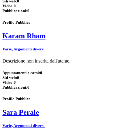
Siti web:
0
Video:
0
Pubblicazioni:
0
Profilo Pubblico
Karam Rham
Varie, Argomenti diversi
Descrizione non inserita dall'utente.
Appuntamenti e corsi:
0
Siti web:
0
Video:
0
Pubblicazioni:
0
Profilo Pubblico
Sara Perale
Varie, Argomenti diversi