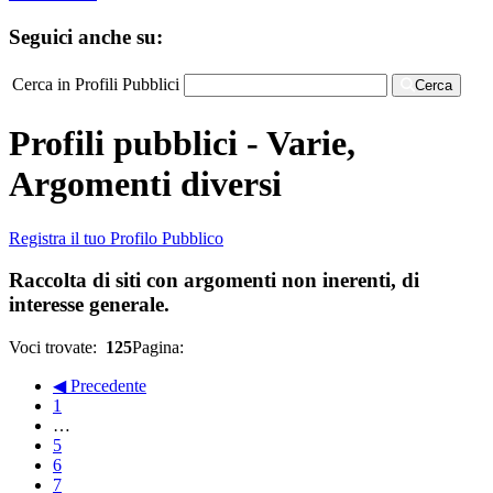
Seguici anche su:
Cerca in Profili Pubblici
Cerca
Profili pubblici - Varie,
Argomenti diversi
Registra il tuo Profilo Pubblico
Raccolta di siti con argomenti non inerenti, di
interesse generale.
Voci trovate:
125
Pagina:
◀ Precedente
1
…
5
6
7