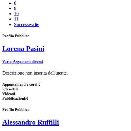
8
9
10
11
Successiva ▶
Profilo Pubblico
Lorena Pasini
Varie, Argomenti diversi
Descrizione non inserita dall'utente.
Appuntamenti e corsi:
0
Siti web:
0
Video:
0
Pubblicazioni:
0
Profilo Pubblico
Alessandro Ruffilli