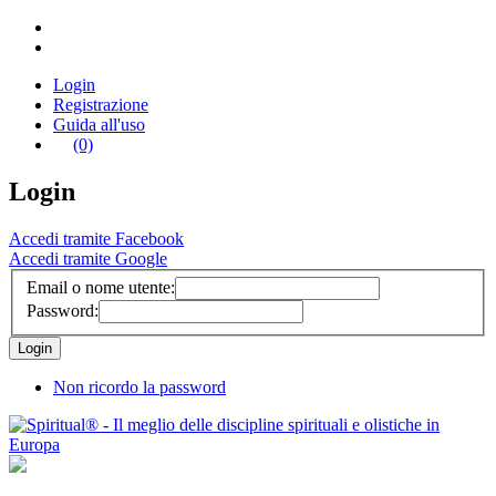
Login
Registrazione
Guida all'uso
(0)
Login
Accedi tramite Facebook
Accedi tramite Google
Email o nome utente:
Password:
Non ricordo la password