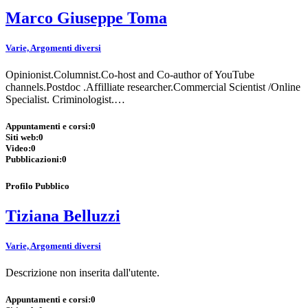
Marco Giuseppe Toma
Varie, Argomenti diversi
Opinionist.Columnist.Co-host and Co-author of YouTube
channels.Postdoc .Affilliate researcher.Commercial Scientist /Online
Specialist. Criminologist.…
Appuntamenti e corsi:
0
Siti web:
0
Video:
0
Pubblicazioni:
0
Profilo Pubblico
Tiziana Belluzzi
Varie, Argomenti diversi
Descrizione non inserita dall'utente.
Appuntamenti e corsi:
0