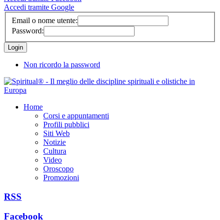
Accedi tramite Google
Email o nome utente:
Password:
Non ricordo la password
Home
Corsi e appuntamenti
Profili pubblici
Siti Web
Notizie
Cultura
Video
Oroscopo
Promozioni
RSS
Facebook