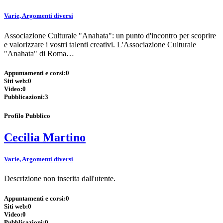
Varie, Argomenti diversi
Associazione Culturale "Anahata": un punto d'incontro per scoprire
e valorizzare i vostri talenti creativi. L'Associazione Culturale
"Anahata" di Roma…
Appuntamenti e corsi:
0
Siti web:
0
Video:
0
Pubblicazioni:
3
Profilo Pubblico
Cecilia Martino
Varie, Argomenti diversi
Descrizione non inserita dall'utente.
Appuntamenti e corsi:
0
Siti web:
0
Video:
0
Pubblicazioni:
0