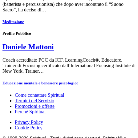
(batterista e percussionista) che dopo aver incontrato il “Suono
Sacro”, ha deciso di…
Meditazione
Profilo Pubblico
Daniele Mattoni
Coach accreditato PCC da ICF, LearningCoach®, Educatore,
Trainer di Focusing certificato dall’International Focusing Institute di
New York, Trainer…
Educazione mentale e benessere psicologico
Come contattare Spiritual
Termini del Servizio
Promozioni e offerte
Perchè Spiritual
Privacy Policy
Cookie Policy