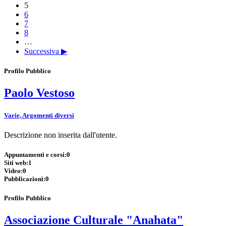
5
6
7
8
…
Successiva ▶
Profilo Pubblico
Paolo Vestoso
Varie, Argomenti diversi
Descrizione non inserita dall'utente.
Appuntamenti e corsi:
0
Siti web:
1
Video:
0
Pubblicazioni:
0
Profilo Pubblico
Associazione Culturale "Anahata"