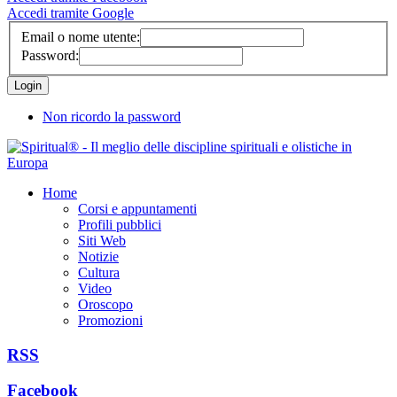
Accedi tramite Google
Email o nome utente:
Password:
Non ricordo la password
Home
Corsi e appuntamenti
Profili pubblici
Siti Web
Notizie
Cultura
Video
Oroscopo
Promozioni
RSS
Facebook