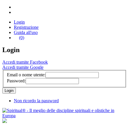
Login
Registrazione
Guida all'uso
(0)
Login
Accedi tramite Facebook
Accedi tramite Google
Email o nome utente:
Password:
Non ricordo la password