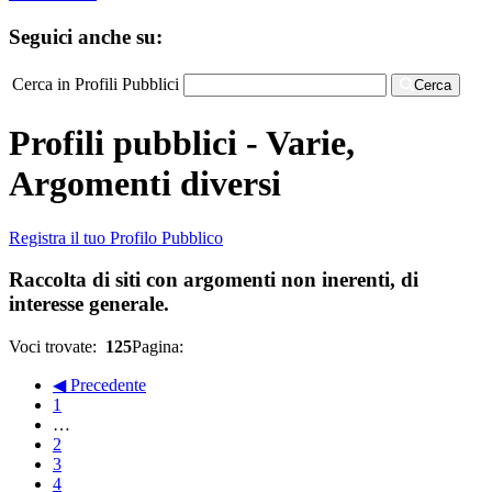
Seguici anche su:
Cerca in Profili Pubblici
Cerca
Profili pubblici - Varie,
Argomenti diversi
Registra il tuo Profilo Pubblico
Raccolta di siti con argomenti non inerenti, di
interesse generale.
Voci trovate:
125
Pagina:
◀ Precedente
1
…
2
3
4