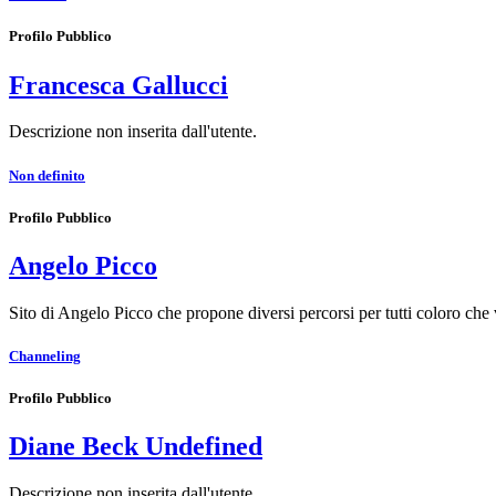
Profilo Pubblico
Francesca Gallucci
Descrizione non inserita dall'utente.
Non definito
Profilo Pubblico
Angelo Picco
Sito di Angelo Picco che propone diversi percorsi per tutti coloro che
Channeling
Profilo Pubblico
Diane Beck Undefined
Descrizione non inserita dall'utente.