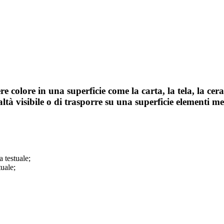
ere colore in una superficie come la carta, la tela, la ce
altà visibile o di trasporre su una superficie elementi m
a testuale;
tuale;