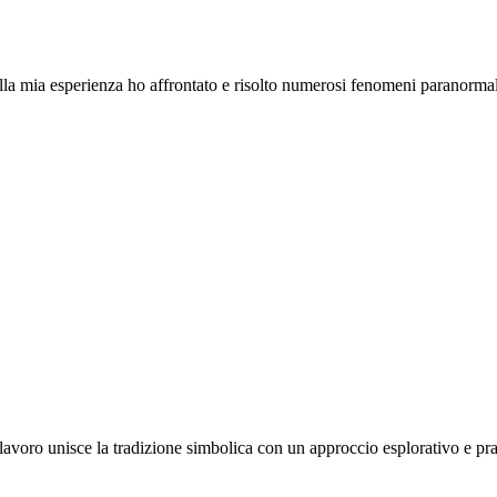
lla mia esperienza ho affrontato e risolto numerosi fenomeni paranorm
lavoro unisce la tradizione simbolica con un approccio esplorativo e pr