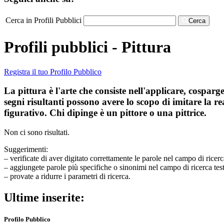
Cerca in Profili Pubblici
Cerca
Profili pubblici - Pittura
Registra il tuo Profilo Pubblico
La pittura è l'arte che consiste nell'applicare, cosparg
segni risultanti possono avere lo scopo di imitare la re
figurativo. Chi dipinge è un pittore o una pittrice.
Non ci sono risultati.
Suggerimenti:
– verificate di aver digitato correttamente le parole nel campo di ricerc
– aggiungete parole più specifiche o sinonimi nel campo di ricerca tes
– provate a ridurre i parametri di ricerca.
Ultime inserite:
Profilo Pubblico