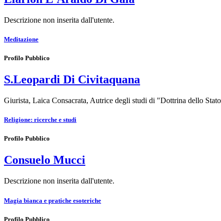
Descrizione non inserita dall'utente.
Meditazione
Profilo Pubblico
S.Leopardi Di Civitaquana
Giurista, Laica Consacrata, Autrice degli studi di "Dottrina dello Stato
Religione: ricerche e studi
Profilo Pubblico
Consuelo Mucci
Descrizione non inserita dall'utente.
Magia bianca e pratiche esoteriche
Profilo Pubblico