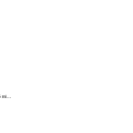
006 mi…