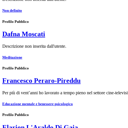
Non definito
Profilo Pubblico
Dafna Moscati
Descrizione non inserita dall'utente.
Meditazione
Profilo Pubblico
Francesco Peraro-Pireddu
Per più di vent’anni ho lavorato a tempo pieno nel settore cine-televi
Educazione mentale e benessere psicologico
Profilo Pubblico
Elarion L'Araldo Di Gaia