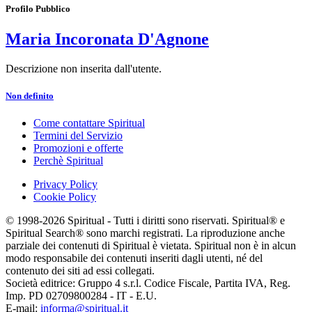
Profilo Pubblico
Maria Incoronata D'Agnone
Descrizione non inserita dall'utente.
Non definito
Come contattare Spiritual
Termini del Servizio
Promozioni e offerte
Perchè Spiritual
Privacy Policy
Cookie Policy
© 1998-2026 Spiritual - Tutti i diritti sono riservati. Spiritual® e
Spiritual Search® sono marchi registrati. La riproduzione anche
parziale dei contenuti di Spiritual è vietata. Spiritual non è in alcun
modo responsabile dei contenuti inseriti dagli utenti, né del
contenuto dei siti ad essi collegati.
Società editrice: Gruppo 4 s.r.l. Codice Fiscale, Partita IVA, Reg.
Imp. PD 02709800284 - IT - E.U.
E-mail:
informa@spiritual.it