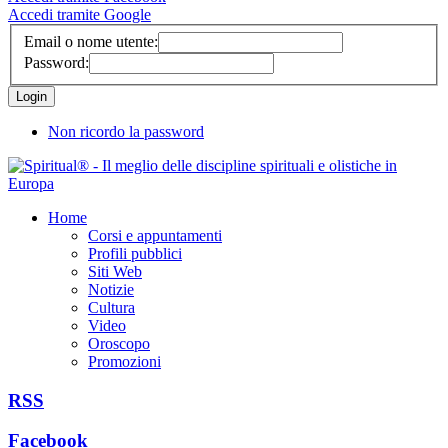
Accedi tramite Google
Email o nome utente:
Password:
Non ricordo la password
Home
Corsi e appuntamenti
Profili pubblici
Siti Web
Notizie
Cultura
Video
Oroscopo
Promozioni
RSS
Facebook