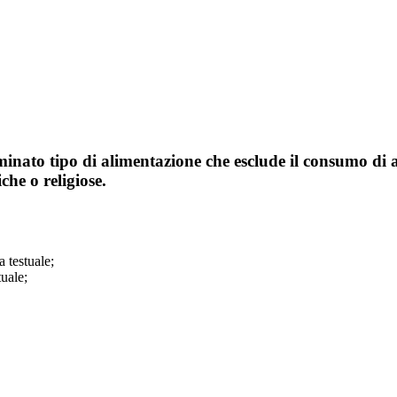
nato tipo di alimentazione che esclude il consumo di alc
che o religiose.
a testuale;
tuale;