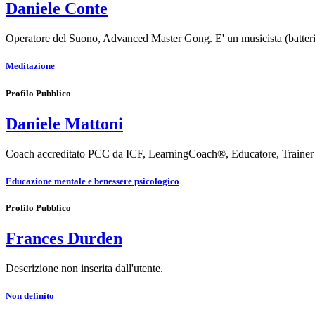
Daniele Conte
Operatore del Suono, Advanced Master Gong. E' un musicista (batteris
Meditazione
Profilo Pubblico
Daniele Mattoni
Coach accreditato PCC da ICF, LearningCoach®, Educatore, Trainer di
Educazione mentale e benessere psicologico
Profilo Pubblico
Frances Durden
Descrizione non inserita dall'utente.
Non definito