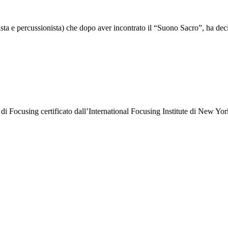
ta e percussionista) che dopo aver incontrato il “Suono Sacro”, ha de
 Focusing certificato dall’International Focusing Institute di New Yo