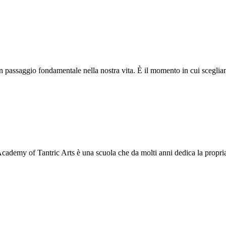
 un passaggio fondamentale nella nostra vita. È il momento in cui scegl
 Academy of Tantric Arts è una scuola che da molti anni dedica la propr