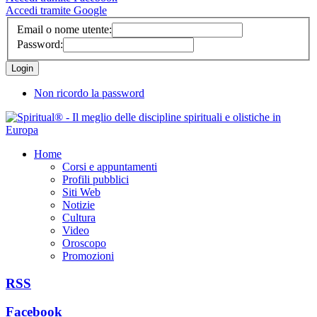
Accedi tramite Google
Email o nome utente:
Password:
Non ricordo la password
Home
Corsi e appuntamenti
Profili pubblici
Siti Web
Notizie
Cultura
Video
Oroscopo
Promozioni
RSS
Facebook