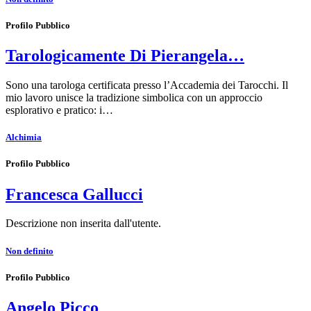
Profilo Pubblico
Tarologicamente Di Pierangela…
Sono una tarologa certificata presso l’Accademia dei Tarocchi. Il
mio lavoro unisce la tradizione simbolica con un approccio
esplorativo e pratico: i…
Alchimia
Profilo Pubblico
Francesca Gallucci
Descrizione non inserita dall'utente.
Non definito
Profilo Pubblico
Angelo Picco