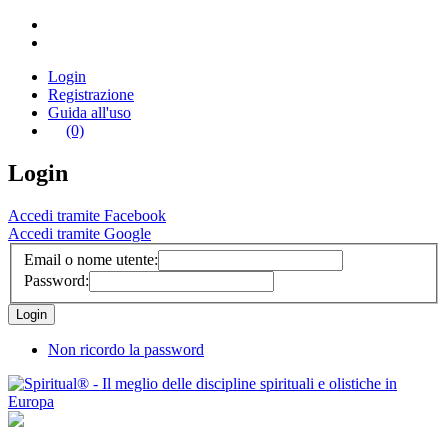
Login
Registrazione
Guida all'uso
(0)
Login
Accedi tramite Facebook
Accedi tramite Google
Email o nome utente:
Password:
Non ricordo la password