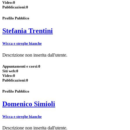
Video:
0
Pubblicazioni:
0
Profilo Pubblico
Stefania Trentini
Wicca e streghe bianche
Descrizione non inserita dall'utente.
Appuntamenti e corsi:
0
Siti web:
0
Video:
0
Pubblicazioni:
0
Profilo Pubblico
Domenico Simioli
Wicca e streghe bianche
Descrizione non inserita dall'utente.