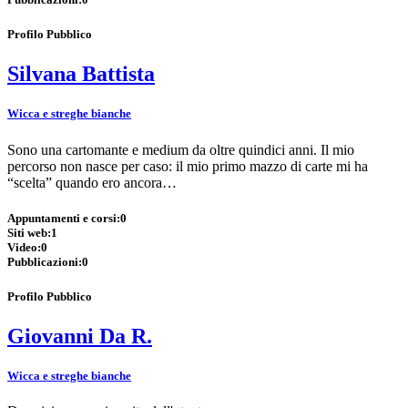
Profilo Pubblico
Silvana Battista
Wicca e streghe bianche
Sono una cartomante e medium da oltre quindici anni. Il mio
percorso non nasce per caso: il mio primo mazzo di carte mi ha
“scelta” quando ero ancora…
Appuntamenti e corsi:
0
Siti web:
1
Video:
0
Pubblicazioni:
0
Profilo Pubblico
Giovanni Da R.
Wicca e streghe bianche