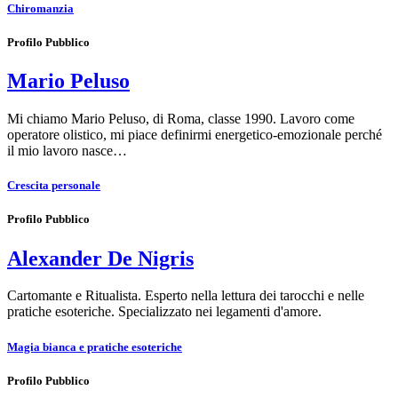
Chiromanzia
Profilo Pubblico
Mario Peluso
Mi chiamo Mario Peluso, di Roma, classe 1990. Lavoro come
operatore olistico, mi piace definirmi energetico-emozionale perché
il mio lavoro nasce…
Crescita personale
Profilo Pubblico
Alexander De Nigris
Cartomante e Ritualista. Esperto nella lettura dei tarocchi e nelle
pratiche esoteriche. Specializzato nei legamenti d'amore.
Magia bianca e pratiche esoteriche
Profilo Pubblico