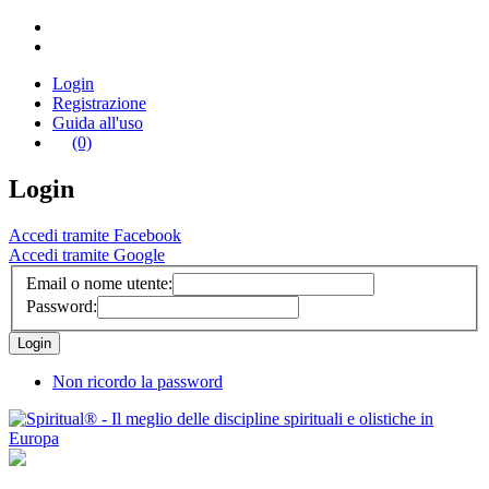
Login
Registrazione
Guida all'uso
(0)
Login
Accedi tramite Facebook
Accedi tramite Google
Email o nome utente:
Password:
Non ricordo la password