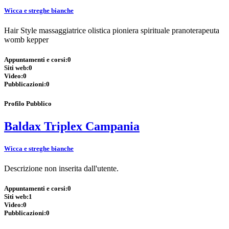
Wicca e streghe bianche
Hair Style massaggiatrice olistica pioniera spirituale pranoterapeuta
womb kepper
Appuntamenti e corsi:
0
Siti web:
0
Video:
0
Pubblicazioni:
0
Profilo Pubblico
Baldax Triplex Campania
Wicca e streghe bianche
Descrizione non inserita dall'utente.
Appuntamenti e corsi:
0
Siti web:
1
Video:
0
Pubblicazioni:
0