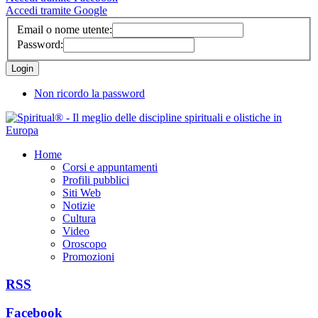
Accedi tramite Google
Email o nome utente:
Password:
Non ricordo la password
Home
Corsi e appuntamenti
Profili pubblici
Siti Web
Notizie
Cultura
Video
Oroscopo
Promozioni
RSS
Facebook