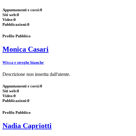
Appuntamenti e corsi:
0
Siti web:
0
Video:
0
Pubblicazioni:
0
Profilo Pubblico
Monica Casari
Wicca e streghe bianche
Descrizione non inserita dall'utente.
Appuntamenti e corsi:
0
Siti web:
0
Video:
0
Pubblicazioni:
0
Profilo Pubblico
Nadia Capriotti