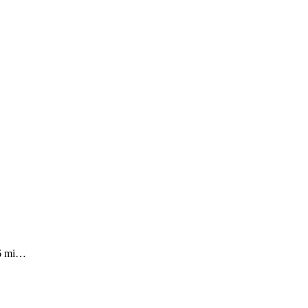
006 mi…