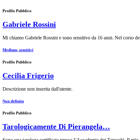
Profilo Pubblico
Gabriele Rossini
Mi chiamo Gabriele Rossini e sono sensitivo da 16 anni. Nel corso de
Medium, sensitivi
Profilo Pubblico
Cecilia Frigerio
Descrizione non inserita dall'utente.
Non definito
Profilo Pubblico
Tarologicamente Di Pierangela…
Sono una tarologa certificata presso l’Accademia dei Tarocchi. Il mio 