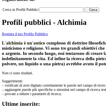
Cerca in Profili Pubblici
Cerca
Profili pubblici - Alchimia
Registra il tuo Profilo Pubblico
L'alchimia è un'antico complesso di dottrine filosofich
misticismo e religione. Vi sono tre grandi obiettivi ch
o argento. In secondo luogo, essi tentarono di creare 
indefinitamente la vita. Ed infine la ricerca della piet
polvere, un liquido o una pietra) avrebbe avuto il pot
Non ci sono risultati.
Suggerimenti:
– verificate di aver digitato correttamente le parole nel campo di ricerc
– aggiungete parole più specifiche o sinonimi nel campo di ricerca tes
– provate a ridurre i parametri di ricerca.
Ultime inserite: