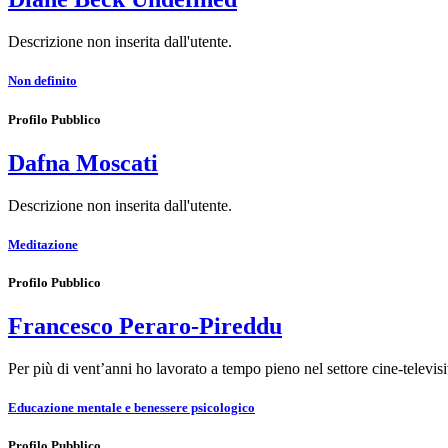
Descrizione non inserita dall'utente.
Non definito
Profilo Pubblico
Dafna Moscati
Descrizione non inserita dall'utente.
Meditazione
Profilo Pubblico
Francesco Peraro-Pireddu
Per più di vent’anni ho lavorato a tempo pieno nel settore cine-televi
Educazione mentale e benessere psicologico
Profilo Pubblico