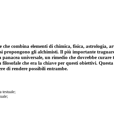
e che combina elementi di chimica, fisica, astrologia, a
e si propongono gli alchimisti. Il più importante traguar
la panacea universale, un rimedio che dovrebbe curare tu
ra filosofale che era la chiave per questi obiettivi. Quest
ere di rendere possibili entrambe.
a testuale;
tuale;