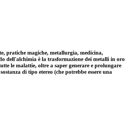
rte, pratiche magiche, metallurgia, medicina,
do dell'alchimia è la trasformazione dei metalli in oro
tte le malattie, oltre a saper generare e prolungare
a sostanza di tipo etereo (che potrebbe essere una