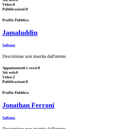
Video:
0
Pubblicazioni:
0
Profilo Pubblico
Jamaluddin
Sufismo
Descrizione non inserita dall'utente.
Appuntamenti e corsi:
0
Siti web:
0
Video:
2
Pubblicazioni:
0
Profilo Pubblico
Jonathan Ferroni
Sufismo
Descrizione non inserita dall'utente.