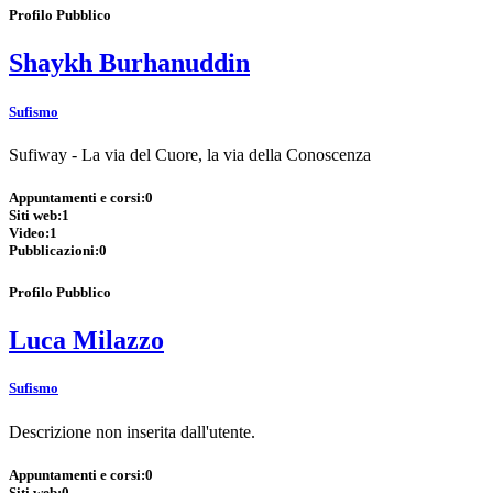
Profilo Pubblico
Shaykh Burhanuddin
Sufismo
Sufiway - La via del Cuore, la via della Conoscenza
Appuntamenti e corsi:
0
Siti web:
1
Video:
1
Pubblicazioni:
0
Profilo Pubblico
Luca Milazzo
Sufismo
Descrizione non inserita dall'utente.
Appuntamenti e corsi:
0
Siti web:
0