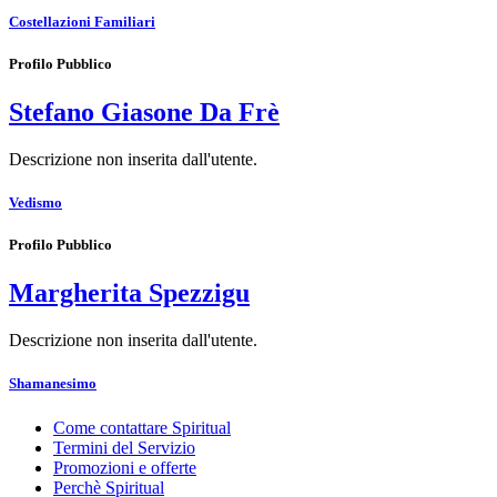
Costellazioni Familiari
Profilo Pubblico
Stefano Giasone Da Frè
Descrizione non inserita dall'utente.
Vedismo
Profilo Pubblico
Margherita Spezzigu
Descrizione non inserita dall'utente.
Shamanesimo
Come contattare Spiritual
Termini del Servizio
Promozioni e offerte
Perchè Spiritual