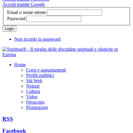
Accedi tramite Google
Email o nome utente:
Password:
Non ricordo la password
Home
Corsi e appuntamenti
Profili pubblici
Siti Web
Notizie
Cultura
Video
Oroscopo
Promozioni
RSS
Facebook