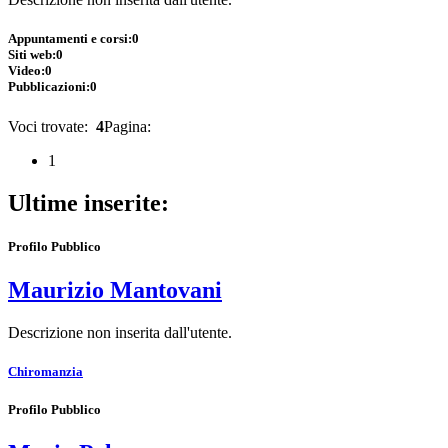
Appuntamenti e corsi:
0
Siti web:
0
Video:
0
Pubblicazioni:
0
Voci trovate:
4
Pagina:
1
Ultime inserite:
Profilo Pubblico
Maurizio Mantovani
Descrizione non inserita dall'utente.
Chiromanzia
Profilo Pubblico