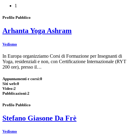
1
Profilo Pubblico
Arhanta Yoga Ashram
Vedismo
In Europa organizziamo Corsi di Formazione per Insegnanti di
Yoga, residenziali e non, con Certificazione Internazionale (RYT
200 ore), presso il…
Appuntamenti e corsi:
0
Siti web:
0
Video:
2
Pubblicazioni:
2
Profilo Pubblico
Stefano Giasone Da Frè
Vedismo