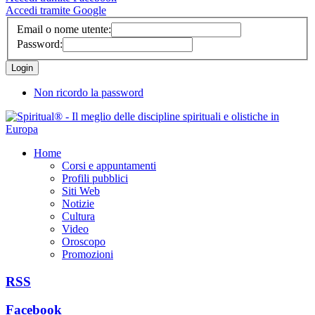
Accedi tramite Google
Email o nome utente:
Password:
Non ricordo la password
Home
Corsi e appuntamenti
Profili pubblici
Siti Web
Notizie
Cultura
Video
Oroscopo
Promozioni
RSS
Facebook