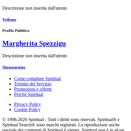
Descrizione non inserita dall'utente.
Vedismo
Profilo Pubblico
Margherita Spezzigu
Descrizione non inserita dall'utente.
Shamanesimo
Come contattare Spiritual
Termini del Servizio
Promozioni e offerte
Perchè Spiritual
Privacy Policy
Cookie Policy
© 1998-2026 Spiritual - Tutti i diritti sono riservati. Spiritual® e
Spiritual Search® sono marchi registrati. La riproduzione anche
parziale dei contenuti di Spiritual è vietata. Spiritual non è in alcun