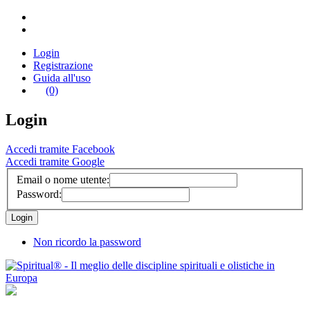
Login
Registrazione
Guida all'uso
(0)
Login
Accedi tramite Facebook
Accedi tramite Google
Email o nome utente:
Password:
Non ricordo la password