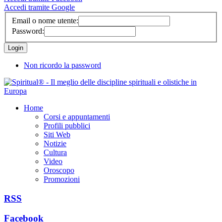
Accedi tramite Google
Email o nome utente:
Password:
Non ricordo la password
Home
Corsi e appuntamenti
Profili pubblici
Siti Web
Notizie
Cultura
Video
Oroscopo
Promozioni
RSS
Facebook