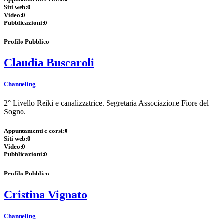
Siti web:
0
Video:
0
Pubblicazioni:
0
Profilo Pubblico
Claudia Buscaroli
Channeling
2° Livello Reiki e canalizzatrice. Segretaria Associazione Fiore del
Sogno.
Appuntamenti e corsi:
0
Siti web:
0
Video:
0
Pubblicazioni:
0
Profilo Pubblico
Cristina Vignato
Channeling