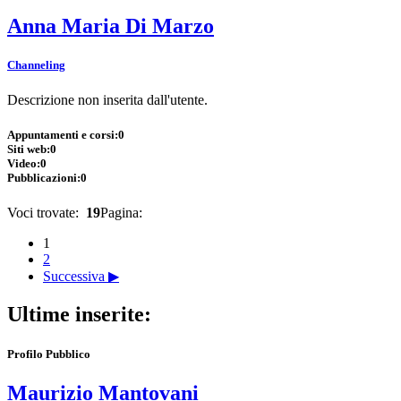
Anna Maria Di Marzo
Channeling
Descrizione non inserita dall'utente.
Appuntamenti e corsi:
0
Siti web:
0
Video:
0
Pubblicazioni:
0
Voci trovate:
19
Pagina:
1
2
Successiva ▶
Ultime inserite:
Profilo Pubblico
Maurizio Mantovani