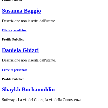
Profilo Pubblico
Susanna Baggio
Descrizione non inserita dall'utente.
Olistica, medicina
Profilo Pubblico
Daniela Ghizzi
Descrizione non inserita dall'utente.
Crescita personale
Profilo Pubblico
Shaykh Burhanuddin
Sufiway - La via del Cuore, la via della Conoscenza