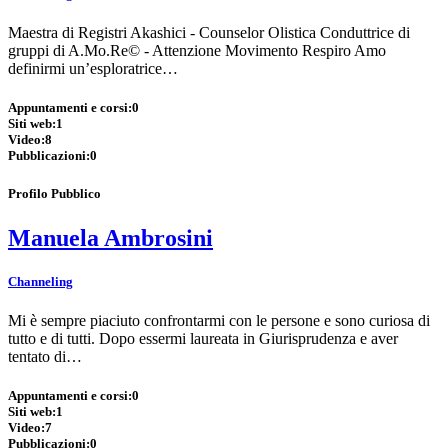
Maestra di Registri Akashici - Counselor Olistica Conduttrice di
gruppi di A.Mo.Re© - Attenzione Movimento Respiro Amo
definirmi un’esploratrice…
Appuntamenti e corsi:
0
Siti web:
1
Video:
8
Pubblicazioni:
0
Profilo Pubblico
Manuela Ambrosini
Channeling
Mi è sempre piaciuto confrontarmi con le persone e sono curiosa di
tutto e di tutti. Dopo essermi laureata in Giurisprudenza e aver
tentato di…
Appuntamenti e corsi:
0
Siti web:
1
Video:
7
Pubblicazioni:
0