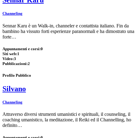
Sennar Karu
Channeling
Sennar Karu è un Walk-in, channeler e contattista italiano. Fin da
bambino ha vissuto forti esperienze paranormali e ha dimostrato una
forte…
Appuntamenti e corsi:
0
Siti web:
1
Video:
3
Pubblicazioni:
2
Profilo Pubblico
Silvano
Channeling
Attraverso diversi strumenti umanistici e spirituali, il counseling, il
coaching umanistico, la meditazione, il Reiki ed il Channelling, ho
definito…
Appuntamenti e corsi:
0