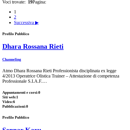
Voci trovate:
19
Pagina:
1
2
Successiva ▶
Profilo Pubblico
Dhara Rossana Rieti
Channeling
Atmo Dhara Rossana Rieti Professionista disciplinata ex legge
4/2013 Operatrice Olistica Trainer – Attestazione di competenza
Professionale S.I.A.F.…
Appuntamenti e corsi:
0
Siti web:
1
Video:
6
Pubblicazioni:
0
Profilo Pubblico