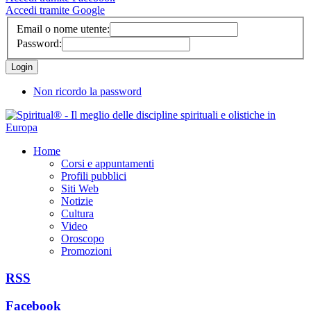
Accedi tramite Google
Email o nome utente:
Password:
Non ricordo la password
Home
Corsi e appuntamenti
Profili pubblici
Siti Web
Notizie
Cultura
Video
Oroscopo
Promozioni
RSS
Facebook