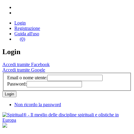
Login
Registrazione
Guida all'uso
(0)
Login
Accedi tramite Facebook
Accedi tramite Google
Email o nome utente:
Password:
Non ricordo la password