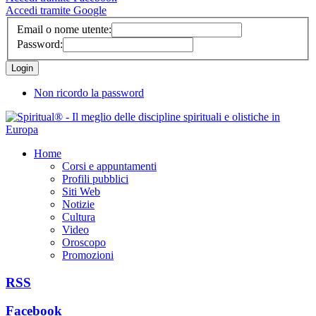
Accedi tramite Google
Email o nome utente:
Password:
Non ricordo la password
Home
Corsi e appuntamenti
Profili pubblici
Siti Web
Notizie
Cultura
Video
Oroscopo
Promozioni
RSS
Facebook