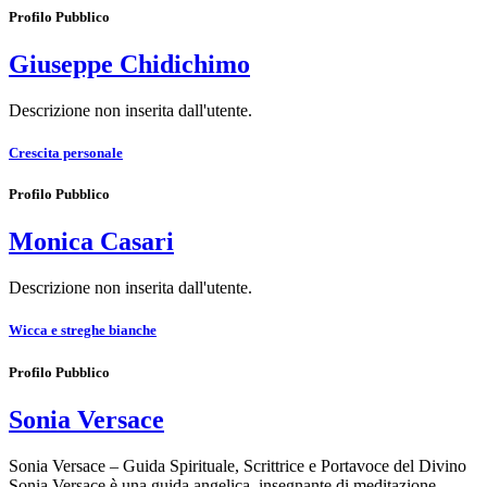
Profilo Pubblico
Giuseppe Chidichimo
Descrizione non inserita dall'utente.
Crescita personale
Profilo Pubblico
Monica Casari
Descrizione non inserita dall'utente.
Wicca e streghe bianche
Profilo Pubblico
Sonia Versace
Sonia Versace – Guida Spirituale, Scrittrice e Portavoce del Divino
Sonia Versace è una guida angelica, insegnante di meditazione,