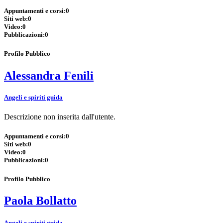
Appuntamenti e corsi:
0
Siti web:
0
Video:
0
Pubblicazioni:
0
Profilo Pubblico
Alessandra Fenili
Angeli e spiriti guida
Descrizione non inserita dall'utente.
Appuntamenti e corsi:
0
Siti web:
0
Video:
0
Pubblicazioni:
0
Profilo Pubblico
Paola Bollatto
Angeli e spiriti guida