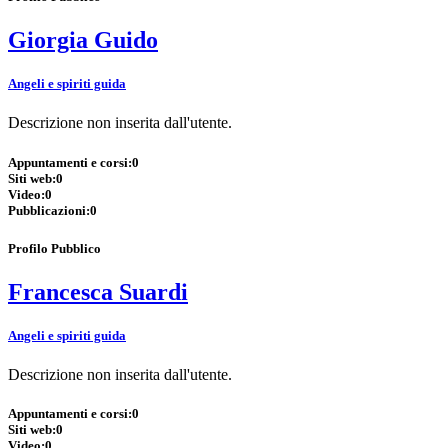
Giorgia Guido
Angeli e spiriti guida
Descrizione non inserita dall'utente.
Appuntamenti e corsi:
0
Siti web:
0
Video:
0
Pubblicazioni:
0
Profilo Pubblico
Francesca Suardi
Angeli e spiriti guida
Descrizione non inserita dall'utente.
Appuntamenti e corsi:
0
Siti web:
0
Video:
0