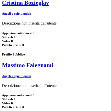
Cristina Bozieglav
Angeli e spiriti guida
Descrizione non inserita dall'utente.
Appuntamenti e corsi:
0
Siti web:
0
Video:
0
Pubblicazioni:
0
Profilo Pubblico
Massimo Falegnami
Angeli e spiriti guida
Descrizione non inserita dall'utente.
Appuntamenti e corsi:
0
Siti web:
0
Video:
0
Pubblicazioni:
0