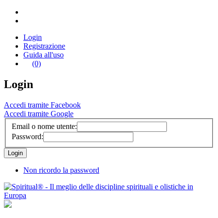
Login
Registrazione
Guida all'uso
(0)
Login
Accedi tramite Facebook
Accedi tramite Google
Email o nome utente:
Password:
Non ricordo la password