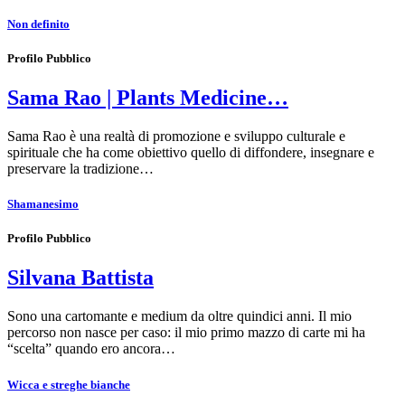
Non definito
Profilo Pubblico
Sama Rao | Plants Medicine…
Sama Rao è una realtà di promozione e sviluppo culturale e
spirituale che ha come obiettivo quello di diffondere, insegnare e
preservare la tradizione…
Shamanesimo
Profilo Pubblico
Silvana Battista
Sono una cartomante e medium da oltre quindici anni. Il mio
percorso non nasce per caso: il mio primo mazzo di carte mi ha
“scelta” quando ero ancora…
Wicca e streghe bianche