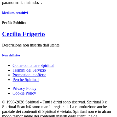
paranormali, aiutando…
Medium, sensitivi
Profilo Pubblico
Cecilia Frigerio
Descrizione non inserita dall'utente.
Non definito
Come contattare Spiritual
Termini del Servizio
Promozioni e offerte
Perchè Spiritual
Privacy Policy
Cookie Policy
© 1998-2026 Spiritual - Tutti i diritti sono riservati. Spiritual® e
Spiritual Search® sono marchi registrati. La riproduzione anche
parziale dei contenuti di Spiritual è vietata. Spiritual non è in alcun
modo responsabile dei contenuti inseriti dagli utenti, né del