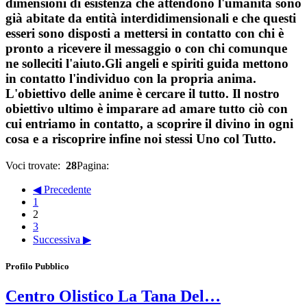
dimensioni di esistenza che attendono l'umanità sono
già abitate da entità interdidimensionali e che questi
esseri sono disposti a mettersi in contatto con chi è
pronto a ricevere il messaggio o con chi comunque
ne solleciti l'aiuto.Gli angeli e spiriti guida mettono
in contatto l'individuo con la propria anima.
L'obiettivo delle anime è cercare il tutto. Il nostro
obiettivo ultimo è imparare ad amare tutto ciò con
cui entriamo in contatto, a scoprire il divino in ogni
cosa e a riscoprire infine noi stessi Uno col Tutto.
Voci trovate:
28
Pagina:
◀ Precedente
1
2
3
Successiva ▶
Profilo Pubblico
Centro Olistico La Tana Del…