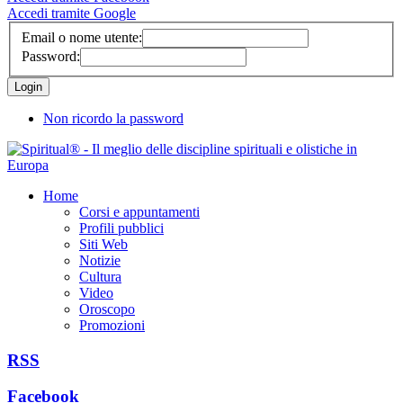
Accedi tramite Google
Email o nome utente:
Password:
Non ricordo la password
Home
Corsi e appuntamenti
Profili pubblici
Siti Web
Notizie
Cultura
Video
Oroscopo
Promozioni
RSS
Facebook