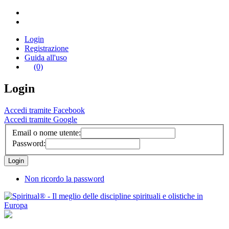
Login
Registrazione
Guida all'uso
(0)
Login
Accedi tramite Facebook
Accedi tramite Google
Email o nome utente:
Password:
Non ricordo la password