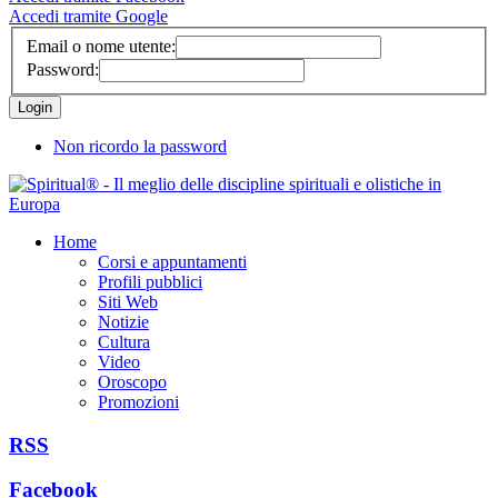
Accedi tramite Google
Email o nome utente:
Password:
Non ricordo la password
Home
Corsi e appuntamenti
Profili pubblici
Siti Web
Notizie
Cultura
Video
Oroscopo
Promozioni
RSS
Facebook