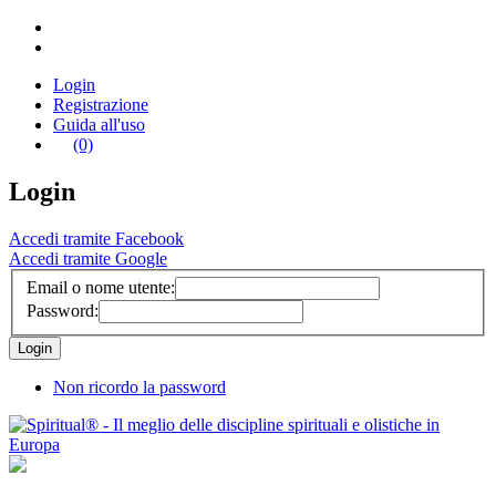
Login
Registrazione
Guida all'uso
(0)
Login
Accedi tramite Facebook
Accedi tramite Google
Email o nome utente:
Password:
Non ricordo la password