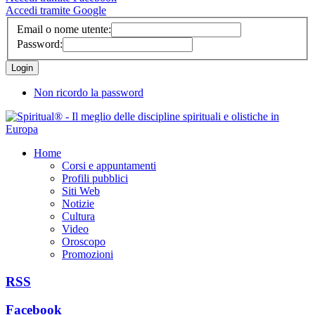
Accedi tramite Google
Email o nome utente:
Password:
Non ricordo la password
Home
Corsi e appuntamenti
Profili pubblici
Siti Web
Notizie
Cultura
Video
Oroscopo
Promozioni
RSS
Facebook