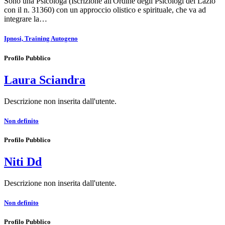
Sono una Psicologa (Iscrizione all'Ordine degli Psicologi del Lazio
con il n. 31360) con un approccio olistico e spirituale, che va ad
integrare la…
Ipnosi, Training Autogeno
Profilo Pubblico
Laura Sciandra
Descrizione non inserita dall'utente.
Non definito
Profilo Pubblico
Niti Dd
Descrizione non inserita dall'utente.
Non definito
Profilo Pubblico