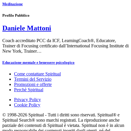
Meditazione
Profilo Pubblico
Daniele Mattoni
Coach accreditato PCC da ICF, LearningCoach®, Educatore,
Trainer di Focusing certificato dall’International Focusing Institute di
New York, Trainer…
Educazione mentale e benessere psicologico
Come contattare Spiritual
Termini del Servizio
Promozioni e offerte
Perchè Spiritual
Privacy Policy
Cookie Policy
© 1998-2026 Spiritual - Tutti i diritti sono riservati. Spiritual® e
Spiritual Search® sono marchi registrati. La riproduzione anche
parziale dei contenuti di Spiritual è vietata. Spiritual non è in alcun
modo responsabile dei contenuti inseriti dagli utenti, né del