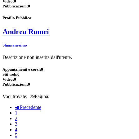
Video:
0
Pubblicazioni:
0
Profilo Pubblico
Andrea Romei
Shamanesimo
Descrizione non inserita dall'utente.
Appuntamenti e corsi:
0
Siti web:
0
Video:
0
Pubblicazioni:
0
Voci trovate:
79
Pagina:
◀ Precedente
1
2
3
4
5