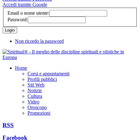
Accedi tramite Google
Email o nome utente:
Password:
Non ricordo la password
Home
Corsi e appuntamenti
Profili pubblici
Siti Web
Notizie
Cultura
Video
Oroscopo
Promozioni
RSS
Facebook