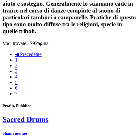
aiuto e sostegno. Generalmente lo sciamano cade in
trance nel corso di danze compiute al suono di
particolari tamburi o campanelle. Pratiche di questo
tipo sono molto diffuse tra le religioni, specie in
quelle tribali.
Voci trovate:
79
Pagina:
◀ Precedente
1
2
3
4
5
6
7
Profilo Pubblico
Sacred Drums
Shamanesimo