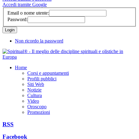
Accedi tramite Google
Email o nome utente:
Password:
Non ricordo la password
Home
Corsi e appuntamenti
Profili pubblici
Siti Web
Notizie
Cultura
Video
Oroscopo
Promozioni
RSS
Facebook