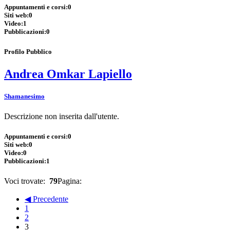
Appuntamenti e corsi:
0
Siti web:
0
Video:
1
Pubblicazioni:
0
Profilo Pubblico
Andrea Omkar Lapiello
Shamanesimo
Descrizione non inserita dall'utente.
Appuntamenti e corsi:
0
Siti web:
0
Video:
0
Pubblicazioni:
1
Voci trovate:
79
Pagina:
◀ Precedente
1
2
3