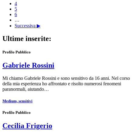
4
5
6
…
Successiva ▶
Ultime inserite:
Profilo Pubblico
Gabriele Rossini
Mi chiamo Gabriele Rossini e sono sensitivo da 16 anni. Nel corso
della mia esperienza ho affrontato e risolto numerosi fenomeni
paranormali, aiutando…
Medium, sensitivi
Profilo Pubblico
Cecilia Frigerio