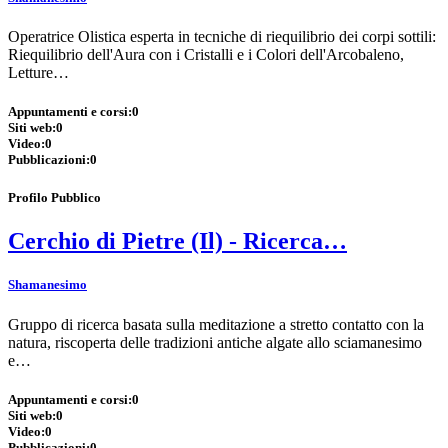
Operatrice Olistica esperta in tecniche di riequilibrio dei corpi sottili:
Riequilibrio dell'Aura con i Cristalli e i Colori dell'Arcobaleno,
Letture…
Appuntamenti e corsi:
0
Siti web:
0
Video:
0
Pubblicazioni:
0
Profilo Pubblico
Cerchio di Pietre (Il) - Ricerca…
Shamanesimo
Gruppo di ricerca basata sulla meditazione a stretto contatto con la
natura, riscoperta delle tradizioni antiche algate allo sciamanesimo
e…
Appuntamenti e corsi:
0
Siti web:
0
Video:
0
Pubblicazioni:
0