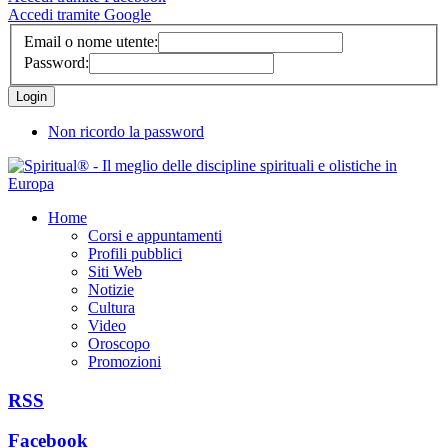
Accedi tramite Google
Email o nome utente:
Password:
Non ricordo la password
Home
Corsi e appuntamenti
Profili pubblici
Siti Web
Notizie
Cultura
Video
Oroscopo
Promozioni
RSS
Facebook