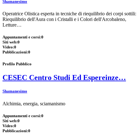
Shamanesimo
Operatrice Olistica esperta in tecniche di riequilibrio dei corpi sottili:
Riequilibrio dell'Aura con i Cristalli e i Colori dell'Arcobaleno,
Letture…
Appuntamenti e corsi:
0
Siti web:
0
Video:
0
Pubblicazioni:
0
Profilo Pubblico
CESEC Centro Studi Ed Espereinze…
Shamanesimo
Alchimia, energia, sciamanismo
Appuntamenti e corsi:
0
Siti web:
0
Video:
0
Pubblicazioni:
0