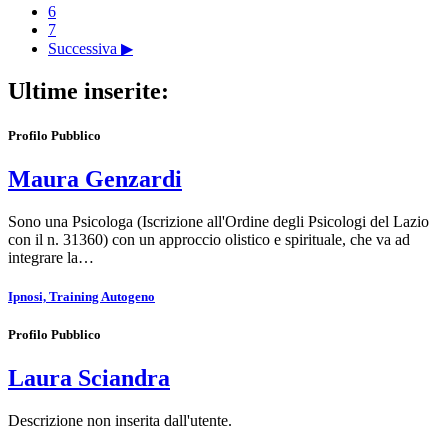
6
7
Successiva ▶
Ultime inserite:
Profilo Pubblico
Maura Genzardi
Sono una Psicologa (Iscrizione all'Ordine degli Psicologi del Lazio
con il n. 31360) con un approccio olistico e spirituale, che va ad
integrare la…
Ipnosi, Training Autogeno
Profilo Pubblico
Laura Sciandra
Descrizione non inserita dall'utente.