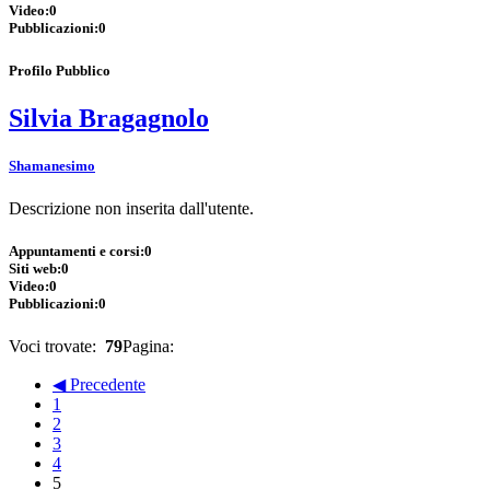
Video:
0
Pubblicazioni:
0
Profilo Pubblico
Silvia Bragagnolo
Shamanesimo
Descrizione non inserita dall'utente.
Appuntamenti e corsi:
0
Siti web:
0
Video:
0
Pubblicazioni:
0
Voci trovate:
79
Pagina:
◀ Precedente
1
2
3
4
5