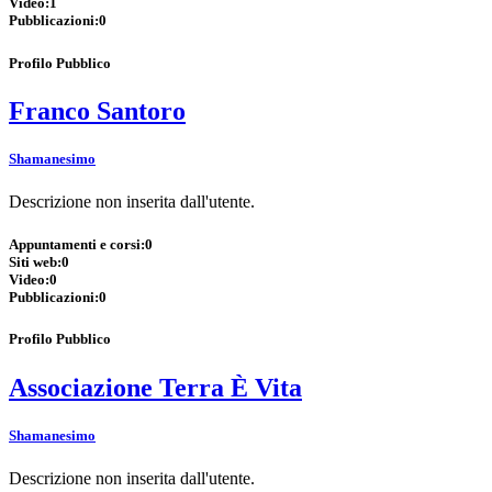
Video:
1
Pubblicazioni:
0
Profilo Pubblico
Franco Santoro
Shamanesimo
Descrizione non inserita dall'utente.
Appuntamenti e corsi:
0
Siti web:
0
Video:
0
Pubblicazioni:
0
Profilo Pubblico
Associazione Terra È Vita
Shamanesimo
Descrizione non inserita dall'utente.