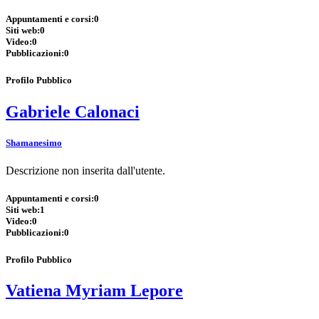
Appuntamenti e corsi:
0
Siti web:
0
Video:
0
Pubblicazioni:
0
Profilo Pubblico
Gabriele Calonaci
Shamanesimo
Descrizione non inserita dall'utente.
Appuntamenti e corsi:
0
Siti web:
1
Video:
0
Pubblicazioni:
0
Profilo Pubblico
Vatiena Myriam Lepore