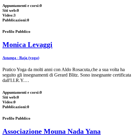
Appuntamenti e corsi:
0
Siti web:
0
Video:
3
Pubblicazioni:
0
Profilo Pubblico
Monica Levaggi
Astanga - Raja (yoga)
Pratico Yoga da molti anni con Aldo Rosacuta,che a sua volta ha
seguito gli insegnamenti di Gerard Blitz. Sono insegnante certificata
dall'I.I.R.Y.…
Appuntamenti e corsi:
0
Siti web:
0
Video:
0
Pubblicazioni:
0
Profilo Pubblico
Associazione Mouna Nada Yana