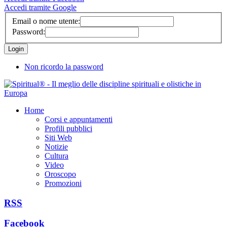
Accedi tramite Google
Email o nome utente:
Password:
Non ricordo la password
Home
Corsi e appuntamenti
Profili pubblici
Siti Web
Notizie
Cultura
Video
Oroscopo
Promozioni
RSS
Facebook