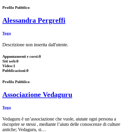
Profilo Pubblico
Alessandra Pergreffi
Yoga
Descrizione non inserita dall'utente.
Appuntamenti e corsi:
0
Siti web:
0
Video:
1
Pubblicazioni:
0
Profilo Pubblico
Associazione Vedaguru
Yoga
Vedaguru è un’associazione che vuole, aiutate ogni persona a
riscoprire se stessi , mediante l’aiuto delle conoscenze di culture
antiche; Vedaguru, si…