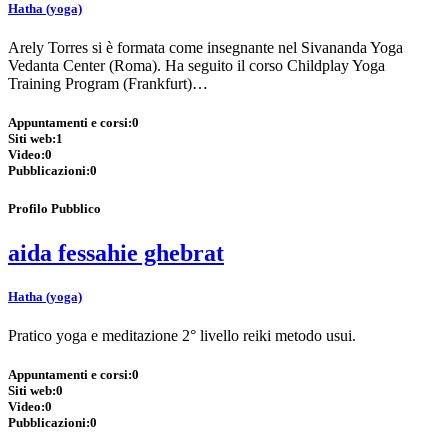
Hatha (yoga)
Arely Torres si è formata come insegnante nel Sivananda Yoga
Vedanta Center (Roma). Ha seguito il corso Childplay Yoga
Training Program (Frankfurt)…
Appuntamenti e corsi:
0
Siti web:
1
Video:
0
Pubblicazioni:
0
Profilo Pubblico
aida fessahie ghebrat
Hatha (yoga)
Pratico yoga e meditazione 2° livello reiki metodo usui.
Appuntamenti e corsi:
0
Siti web:
0
Video:
0
Pubblicazioni:
0