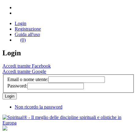
Login
Registrazione
Guida all'uso
(0)
Login
Accedi tramite Facebook
Accedi tramite Google
Email o nome utente:
Password:
Non ricordo la password