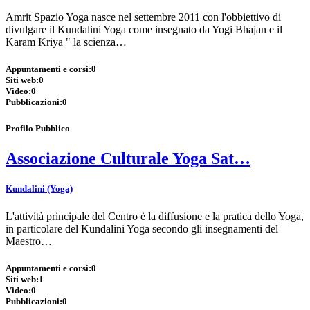
Amrit Spazio Yoga nasce nel settembre 2011 con l'obbiettivo di
divulgare il Kundalini Yoga come insegnato da Yogi Bhajan e il
Karam Kriya " la scienza…
Appuntamenti e corsi:
0
Siti web:
0
Video:
0
Pubblicazioni:
0
Profilo Pubblico
Associazione Culturale Yoga Sat…
Kundalini (Yoga)
L'attività principale del Centro è la diffusione e la pratica dello Yoga,
in particolare del Kundalini Yoga secondo gli insegnamenti del
Maestro…
Appuntamenti e corsi:
0
Siti web:
1
Video:
0
Pubblicazioni:
0