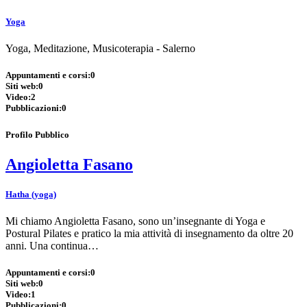
Yoga
Yoga, Meditazione, Musicoterapia - Salerno
Appuntamenti e corsi:
0
Siti web:
0
Video:
2
Pubblicazioni:
0
Profilo Pubblico
Angioletta Fasano
Hatha (yoga)
Mi chiamo Angioletta Fasano, sono un’insegnante di Yoga e
Postural Pilates e pratico la mia attività di insegnamento da oltre 20
anni. Una continua…
Appuntamenti e corsi:
0
Siti web:
0
Video:
1
Pubblicazioni:
0