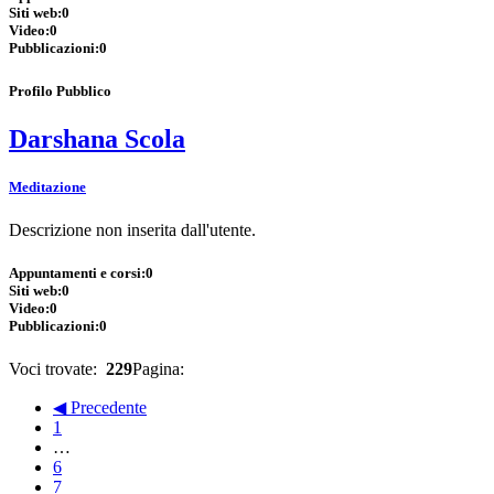
Siti web:
0
Video:
0
Pubblicazioni:
0
Profilo Pubblico
Darshana Scola
Meditazione
Descrizione non inserita dall'utente.
Appuntamenti e corsi:
0
Siti web:
0
Video:
0
Pubblicazioni:
0
Voci trovate:
229
Pagina:
◀ Precedente
1
…
6
7