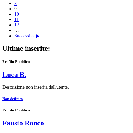
8
9
10
11
12
…
Successiva ▶
Ultime inserite:
Profilo Pubblico
Luca B.
Descrizione non inserita dall'utente.
Non definito
Profilo Pubblico
Fausto Ronco