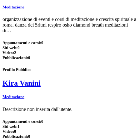
Meditazione
organizzazione di eventi e corsi di meditazione e crescita spirituale a
roma. danza dei 5ritmi respiro osho diamond breath meditazioni
di…
Appuntamenti e corsi:
0
Siti web:
0
Video:
2
Pubblicazioni:
0
Profilo Pubblico
Kira Vanini
Meditazione
Descrizione non inserita dall'utente.
Appuntamenti e corsi:
0
Siti web:
1
Video:
0
Pubblicazioni:
0