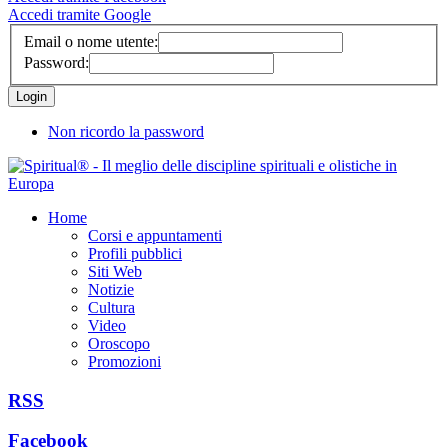
Accedi tramite Google
Email o nome utente:
Password:
Non ricordo la password
Home
Corsi e appuntamenti
Profili pubblici
Siti Web
Notizie
Cultura
Video
Oroscopo
Promozioni
RSS
Facebook