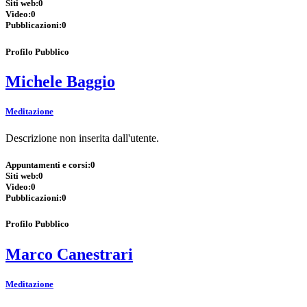
Siti web:
0
Video:
0
Pubblicazioni:
0
Profilo Pubblico
Michele Baggio
Meditazione
Descrizione non inserita dall'utente.
Appuntamenti e corsi:
0
Siti web:
0
Video:
0
Pubblicazioni:
0
Profilo Pubblico
Marco Canestrari
Meditazione