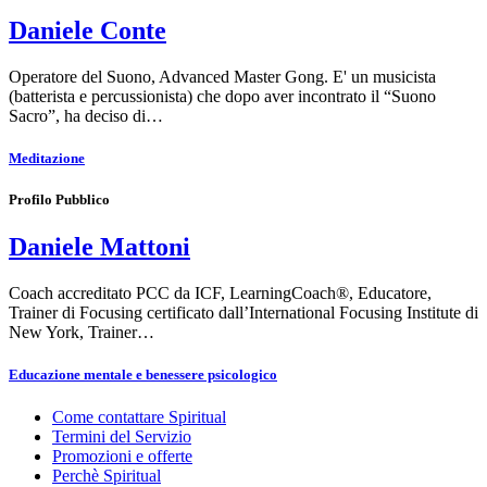
Daniele Conte
Operatore del Suono, Advanced Master Gong. E' un musicista
(batterista e percussionista) che dopo aver incontrato il “Suono
Sacro”, ha deciso di…
Meditazione
Profilo Pubblico
Daniele Mattoni
Coach accreditato PCC da ICF, LearningCoach®, Educatore,
Trainer di Focusing certificato dall’International Focusing Institute di
New York, Trainer…
Educazione mentale e benessere psicologico
Come contattare Spiritual
Termini del Servizio
Promozioni e offerte
Perchè Spiritual