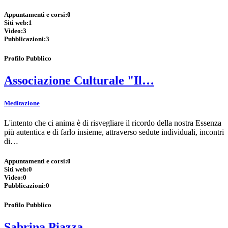
Appuntamenti e corsi:
0
Siti web:
1
Video:
3
Pubblicazioni:
3
Profilo Pubblico
Associazione Culturale "Il…
Meditazione
L'intento che ci anima è di risvegliare il ricordo della nostra Essenza
più autentica e di farlo insieme, attraverso sedute individuali, incontri
di…
Appuntamenti e corsi:
0
Siti web:
0
Video:
0
Pubblicazioni:
0
Profilo Pubblico
Sabrina Piazza