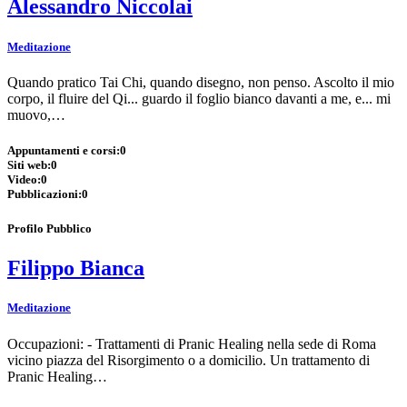
Alessandro Niccolai
Meditazione
Quando pratico Tai Chi, quando disegno, non penso. Ascolto il mio
corpo, il fluire del Qi... guardo il foglio bianco davanti a me, e... mi
muovo,…
Appuntamenti e corsi:
0
Siti web:
0
Video:
0
Pubblicazioni:
0
Profilo Pubblico
Filippo Bianca
Meditazione
Occupazioni: - Trattamenti di Pranic Healing nella sede di Roma
vicino piazza del Risorgimento o a domicilio. Un trattamento di
Pranic Healing…