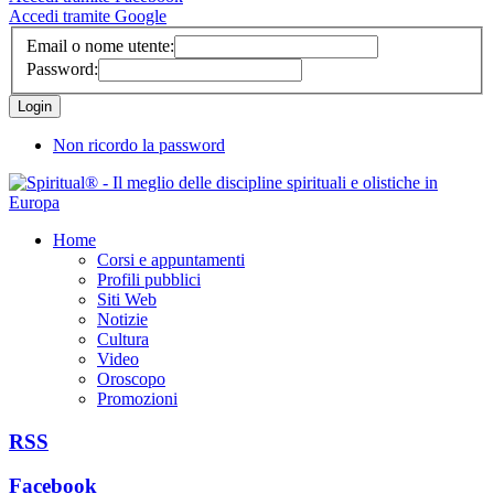
Accedi tramite Google
Email o nome utente:
Password:
Non ricordo la password
Home
Corsi e appuntamenti
Profili pubblici
Siti Web
Notizie
Cultura
Video
Oroscopo
Promozioni
RSS
Facebook