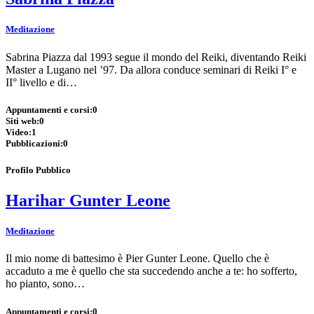
Meditazione
Sabrina Piazza dal 1993 segue il mondo del Reiki, diventando Reiki
Master a Lugano nel ’97. Da allora conduce seminari di Reiki I° e
II° livello e di…
Appuntamenti e corsi:
0
Siti web:
0
Video:
1
Pubblicazioni:
0
Profilo Pubblico
Harihar Gunter Leone
Meditazione
Il mio nome di battesimo è Pier Gunter Leone. Quello che è
accaduto a me è quello che sta succedendo anche a te: ho sofferto,
ho pianto, sono…
Appuntamenti e corsi:
0