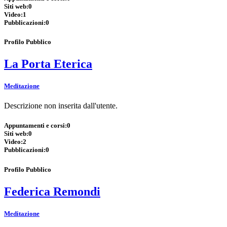
Siti web:
0
Video:
1
Pubblicazioni:
0
Profilo Pubblico
La Porta Eterica
Meditazione
Descrizione non inserita dall'utente.
Appuntamenti e corsi:
0
Siti web:
0
Video:
2
Pubblicazioni:
0
Profilo Pubblico
Federica Remondi
Meditazione