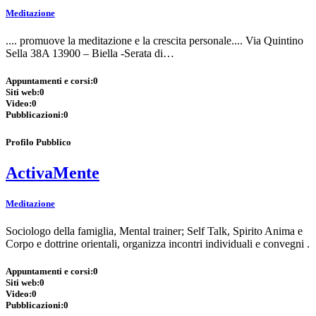
Meditazione
.... promuove la meditazione e la crescita personale.... Via Quintino
Sella 38A 13900 – Biella -Serata di…
Appuntamenti e corsi:
0
Siti web:
0
Video:
0
Pubblicazioni:
0
Profilo Pubblico
ActivaMente
Meditazione
Sociologo della famiglia, Mental trainer; Self Talk, Spirito Anima e
Corpo e dottrine orientali, organizza incontri individuali e convegni .
Appuntamenti e corsi:
0
Siti web:
0
Video:
0
Pubblicazioni:
0