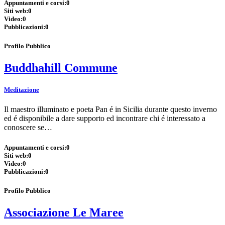
Appuntamenti e corsi:
0
Siti web:
0
Video:
0
Pubblicazioni:
0
Profilo Pubblico
Buddhahill Commune
Meditazione
Il maestro illuminato e poeta Pan é in Sicilia durante questo inverno
ed é disponibile a dare supporto ed incontrare chi é interessato a
conoscere se…
Appuntamenti e corsi:
0
Siti web:
0
Video:
0
Pubblicazioni:
0
Profilo Pubblico
Associazione Le Maree