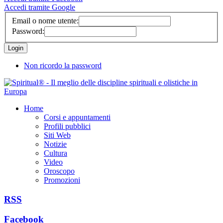
Accedi tramite Google
Email o nome utente:
Password:
Non ricordo la password
Home
Corsi e appuntamenti
Profili pubblici
Siti Web
Notizie
Cultura
Video
Oroscopo
Promozioni
RSS
Facebook