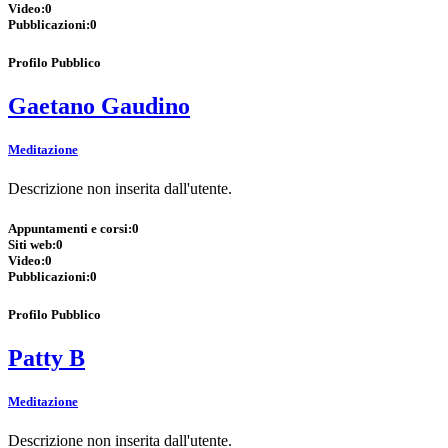
Video:
0
Pubblicazioni:
0
Profilo Pubblico
Gaetano Gaudino
Meditazione
Descrizione non inserita dall'utente.
Appuntamenti e corsi:
0
Siti web:
0
Video:
0
Pubblicazioni:
0
Profilo Pubblico
Patty B
Meditazione
Descrizione non inserita dall'utente.