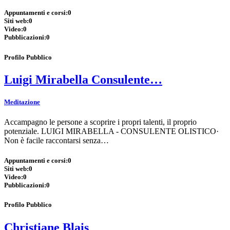
Appuntamenti e corsi:
0
Siti web:
0
Video:
0
Pubblicazioni:
0
Profilo Pubblico
Luigi Mirabella Consulente…
Meditazione
Accampagno le persone a scoprire i propri talenti, il proprio
potenziale. LUIGI MIRABELLA - CONSULENTE OLISTICO·
Non è facile raccontarsi senza…
Appuntamenti e corsi:
0
Siti web:
0
Video:
0
Pubblicazioni:
0
Profilo Pubblico
Christiane Blais