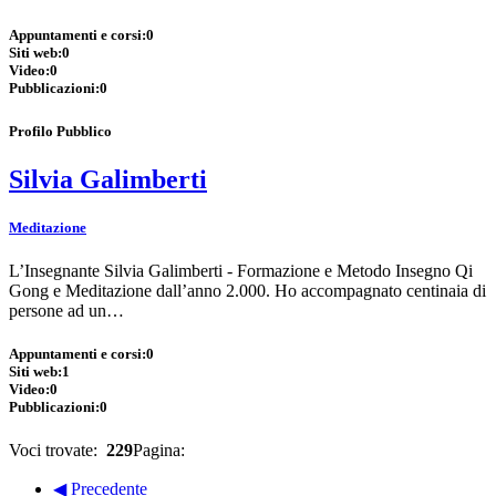
Appuntamenti e corsi:
0
Siti web:
0
Video:
0
Pubblicazioni:
0
Profilo Pubblico
Silvia Galimberti
Meditazione
L’Insegnante Silvia Galimberti - Formazione e Metodo Insegno Qi
Gong e Meditazione dall’anno 2.000. Ho accompagnato centinaia di
persone ad un…
Appuntamenti e corsi:
0
Siti web:
1
Video:
0
Pubblicazioni:
0
Voci trovate:
229
Pagina:
◀ Precedente