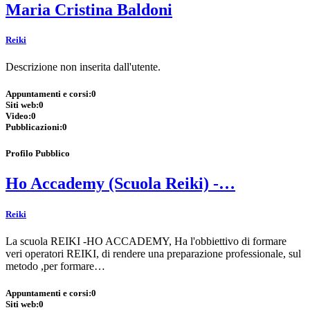
Maria Cristina Baldoni
Reiki
Descrizione non inserita dall'utente.
Appuntamenti e corsi:
0
Siti web:
0
Video:
0
Pubblicazioni:
0
Profilo Pubblico
Ho Accademy (Scuola Reiki) -…
Reiki
La scuola REIKI -HO ACCADEMY, Ha l'obbiettivo di formare
veri operatori REIKI, di rendere una preparazione professionale, sul
metodo ,per formare…
Appuntamenti e corsi:
0
Siti web:
0