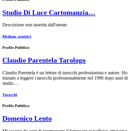
Studio Di Luce Cartomanzia…
Descrizione non inserita dall'utente.
Medium, sensitivi
Profilo Pubblico
Claudio Parentela Tarologo
Claudio Parentela è un lettore di tarocchi professionista e autore. Ho
iniziato a leggere i tarocchi professionalmente nel 1990 dopo anni di
studio…
Tarocchi
Profilo Pubblico
Domenico Lento
Mi occupo da anni di promuovere il benessere psicofisico attraverso