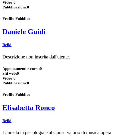
Video:
0
Pubblicazioni:
0
Profilo Pubblico
Daniele Guidi
Reiki
Descrizione non inserita dall'utente.
Appuntamenti e corsi:
0
Siti web:
0
Video:
0
Pubblicazioni:
0
Profilo Pubblico
Elisabetta Ronco
Reiki
Laureata in psicologia e al Conservatorio di musica opera