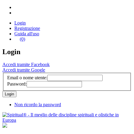
Login
Registrazione
Guida all'uso
(0)
Login
Accedi tramite Facebook
Accedi tramite Google
Email o nome utente:
Password:
Non ricordo la password