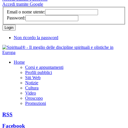
Accedi tramite Google
Email o nome utente:
Password:
Non ricordo la password
Home
Corsi e appuntamenti
Profili pubblici
Siti Web
Notizie
Cultura
Video
Oroscopo
Promozioni
RSS
Facebook