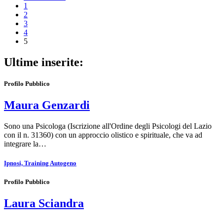
1
2
3
4
5
Ultime inserite:
Profilo Pubblico
Maura Genzardi
Sono una Psicologa (Iscrizione all'Ordine degli Psicologi del Lazio
con il n. 31360) con un approccio olistico e spirituale, che va ad
integrare la…
Ipnosi, Training Autogeno
Profilo Pubblico
Laura Sciandra