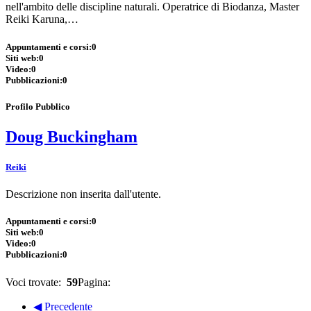
nell'ambito delle discipline naturali. Operatrice di Biodanza, Master
Reiki Karuna,…
Appuntamenti e corsi:
0
Siti web:
0
Video:
0
Pubblicazioni:
0
Profilo Pubblico
Doug Buckingham
Reiki
Descrizione non inserita dall'utente.
Appuntamenti e corsi:
0
Siti web:
0
Video:
0
Pubblicazioni:
0
Voci trovate:
59
Pagina:
◀ Precedente