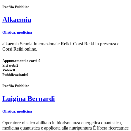
Profilo Pubblico
Alkaemia
Olistica, medicina
alkaemia Scuola Internazionale Reiki. Corsi Reiki in presenza e
Corsi Reiki online.
Appuntamenti e corsi:
0
Siti web:
2
Video:
0
Pubblicazioni:
0
Profilo Pubblico
Luigina Bernardi
Olistica, medicina
Operatore olistico abilitato in biorisonanza energetica quantistica,
medicina quantistica e applicata alla nutripuntura È libera ricercatrice