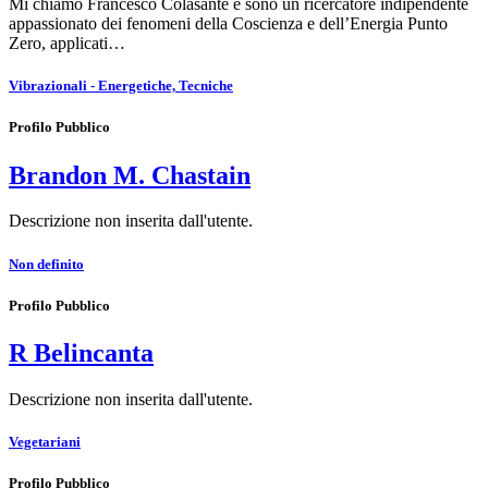
Mi chiamo Francesco Colasante e sono un ricercatore indipendente
appassionato dei fenomeni della Coscienza e dell’Energia Punto
Zero, applicati…
Vibrazionali - Energetiche, Tecniche
Profilo Pubblico
Brandon M. Chastain
Descrizione non inserita dall'utente.
Non definito
Profilo Pubblico
R Belincanta
Descrizione non inserita dall'utente.
Vegetariani
Profilo Pubblico