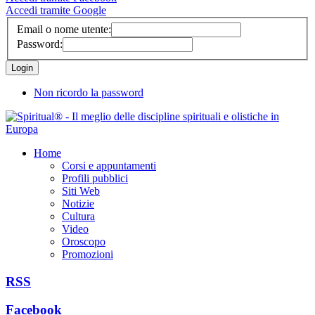
Accedi tramite Google
Email o nome utente:
Password:
Non ricordo la password
Home
Corsi e appuntamenti
Profili pubblici
Siti Web
Notizie
Cultura
Video
Oroscopo
Promozioni
RSS
Facebook