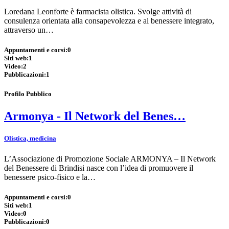
Loredana Leonforte è farmacista olistica. Svolge attività di
consulenza orientata alla consapevolezza e al benessere integrato,
attraverso un…
Appuntamenti e corsi:
0
Siti web:
1
Video:
2
Pubblicazioni:
1
Profilo Pubblico
Armonya - Il Network del Benes…
Olistica, medicina
L’Associazione di Promozione Sociale ARMONYA – Il Network
del Benessere di Brindisi nasce con l’idea di promuovere il
benessere psico-fisico e la…
Appuntamenti e corsi:
0
Siti web:
1
Video:
0
Pubblicazioni:
0