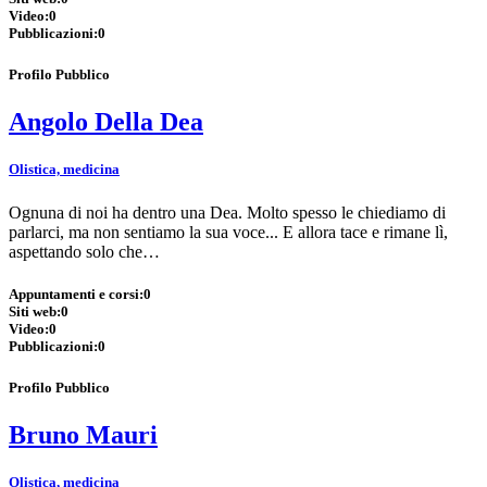
Video:
0
Pubblicazioni:
0
Profilo Pubblico
Angolo Della Dea
Olistica, medicina
Ognuna di noi ha dentro una Dea. Molto spesso le chiediamo di
parlarci, ma non sentiamo la sua voce... E allora tace e rimane lì,
aspettando solo che…
Appuntamenti e corsi:
0
Siti web:
0
Video:
0
Pubblicazioni:
0
Profilo Pubblico
Bruno Mauri
Olistica, medicina