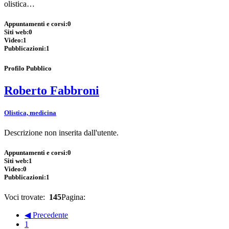
olistica…
Appuntamenti e corsi:
0
Siti web:
0
Video:
1
Pubblicazioni:
1
Profilo Pubblico
Roberto Fabbroni
Olistica, medicina
Descrizione non inserita dall'utente.
Appuntamenti e corsi:
0
Siti web:
1
Video:
0
Pubblicazioni:
1
Voci trovate:
145
Pagina:
◀ Precedente
1