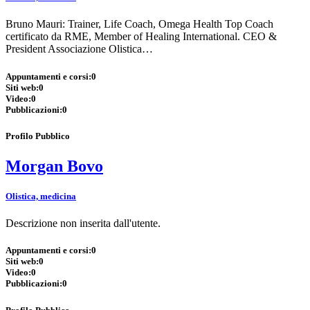
Bruno Mauri: Trainer, Life Coach, Omega Health Top Coach
certificato da RME, Member of Healing International. CEO &
President Associazione Olistica…
Appuntamenti e corsi:
0
Siti web:
0
Video:
0
Pubblicazioni:
0
Profilo Pubblico
Morgan Bovo
Olistica, medicina
Descrizione non inserita dall'utente.
Appuntamenti e corsi:
0
Siti web:
0
Video:
0
Pubblicazioni:
0