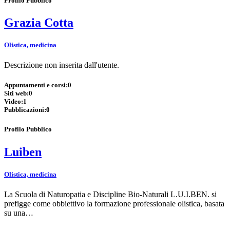
Profilo Pubblico
Grazia Cotta
Olistica, medicina
Descrizione non inserita dall'utente.
Appuntamenti e corsi:
0
Siti web:
0
Video:
1
Pubblicazioni:
0
Profilo Pubblico
Luiben
Olistica, medicina
La Scuola di Naturopatia e Discipline Bio-Naturali L.U.I.BEN. si
prefigge come obbiettivo la formazione professionale olistica, basata
su una…