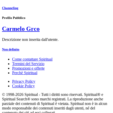
Channeling
Profilo Pubblico
Carmelo Grco
Descrizione non inserita dall'utente.
Non definito
Come contattare Spiritual
Termini del Servizio
Promozioni e offerte
Perchè Spiritual
Privacy Policy
Cookie Policy
© 1998-2026 Spiritual - Tutti i diritti sono riservati. Spiritual® e
Spiritual Search® sono marchi registrati. La riproduzione anche
parziale dei contenuti di Spiritual è vietata. Spiritual non è in alcun
modo responsabile dei contenuti inseriti dagli utenti, né del
contenuto dei siti ad essi collegati.