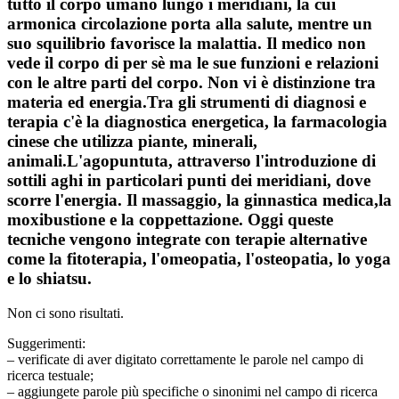
tutto il corpo umano lungo i meridiani, la cui
armonica circolazione porta alla salute, mentre un
suo squilibrio favorisce la malattia. Il medico non
vede il corpo di per sè ma le sue funzioni e relazioni
con le altre parti del corpo. Non vi è distinzione tra
materia ed energia.Tra gli strumenti di diagnosi e
terapia c'è la diagnostica energetica, la farmacologia
cinese che utilizza piante, minerali,
animali.L'agopuntuta, attraverso l'introduzione di
sottili aghi in particolari punti dei meridiani, dove
scorre l'energia. Il massaggio, la ginnastica medica,la
moxibustione e la coppettazione. Oggi queste
tecniche vengono integrate con terapie alternative
come la fitoterapia, l'omeopatia, l'osteopatia, lo yoga
e lo shiatsu.
Non ci sono risultati.
Suggerimenti:
– verificate di aver digitato correttamente le parole nel campo di
ricerca testuale;
– aggiungete parole più specifiche o sinonimi nel campo di ricerca