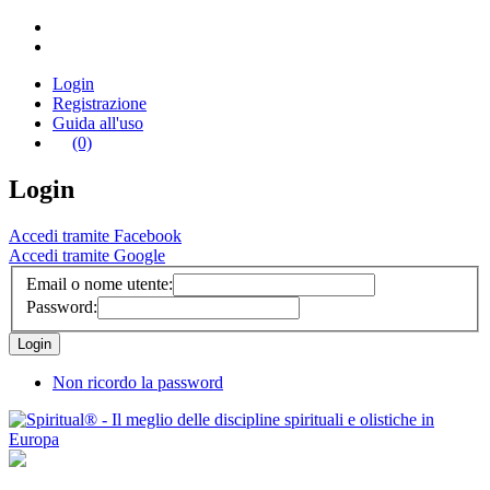
Login
Registrazione
Guida all'uso
(0)
Login
Accedi tramite Facebook
Accedi tramite Google
Email o nome utente:
Password:
Non ricordo la password