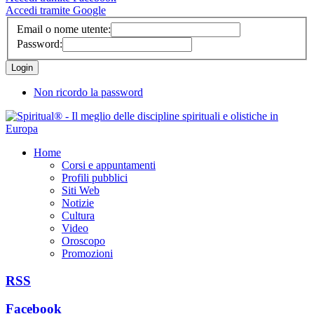
Accedi tramite Google
Email o nome utente:
Password:
Non ricordo la password
Home
Corsi e appuntamenti
Profili pubblici
Siti Web
Notizie
Cultura
Video
Oroscopo
Promozioni
RSS
Facebook