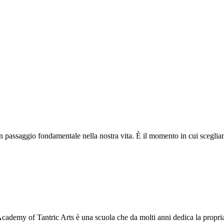
 un passaggio fondamentale nella nostra vita. È il momento in cui scegl
 Academy of Tantric Arts è una scuola che da molti anni dedica la propr