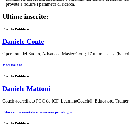
– provate a ridurre i parametri di ricerca.
Ultime inserite:
Profilo Pubblico
Daniele Conte
Operatore del Suono, Advanced Master Gong. E' un musicista (batteris
Meditazione
Profilo Pubblico
Daniele Mattoni
Coach accreditato PCC da ICF, LearningCoach®, Educatore, Trainer di
Educazione mentale e benessere psicologico
Profilo Pubblico