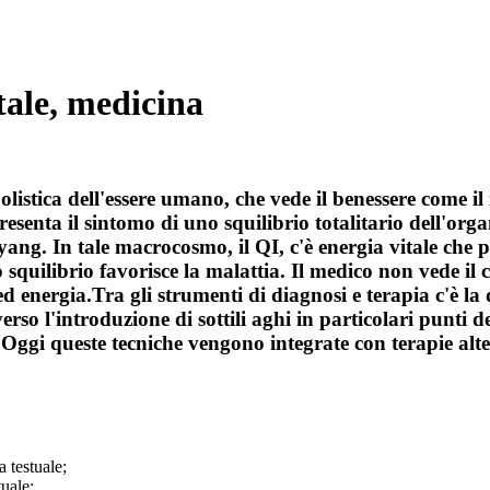
tale, medicina
listica dell'essere umano, che vede il benessere come il r
presenta il sintomo di uno squilibrio totalitario dell'o
o yang. In tale macrocosmo, il QI, c'è energia vitale che
squilibrio favorisce la malattia. Il medico non vede il c
ed energia.Tra gli strumenti di diagnosi e terapia c'è la
rso l'introduzione di sottili aghi in particolari punti d
Oggi queste tecniche vengono integrate con terapie alter
a testuale;
tuale;