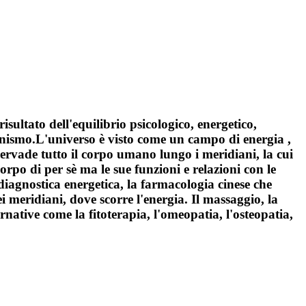
isultato dell'equilibrio psicologico, energetico,
rganismo.L'universo è visto come un campo di energia ,
 pervade tutto il corpo umano lungo i meridiani, la cui
orpo di per sè ma le sue funzioni e relazioni con le
 diagnostica energetica, la farmacologia cinese che
ei meridiani, dove scorre l'energia. Il massaggio, la
native come la fitoterapia, l'omeopatia, l'osteopatia,