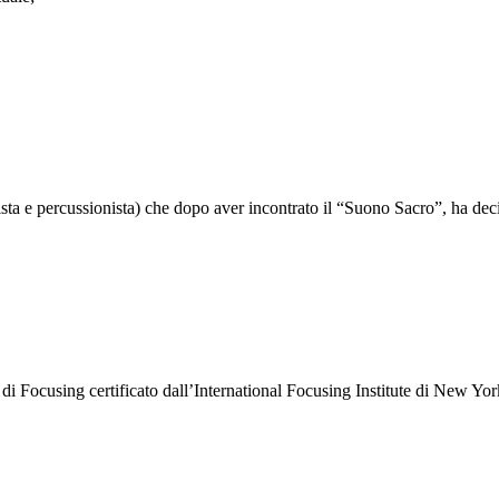
ta e percussionista) che dopo aver incontrato il “Suono Sacro”, ha de
 Focusing certificato dall’International Focusing Institute di New Yo