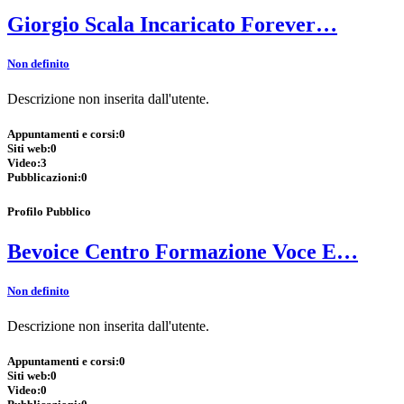
Giorgio Scala Incaricato Forever…
Non definito
Descrizione non inserita dall'utente.
Appuntamenti e corsi:
0
Siti web:
0
Video:
3
Pubblicazioni:
0
Profilo Pubblico
Bevoice Centro Formazione Voce E…
Non definito
Descrizione non inserita dall'utente.
Appuntamenti e corsi:
0
Siti web:
0
Video:
0