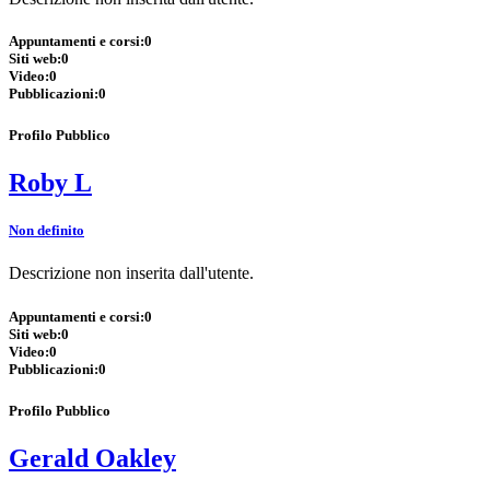
Appuntamenti e corsi:
0
Siti web:
0
Video:
0
Pubblicazioni:
0
Profilo Pubblico
Roby L
Non definito
Descrizione non inserita dall'utente.
Appuntamenti e corsi:
0
Siti web:
0
Video:
0
Pubblicazioni:
0
Profilo Pubblico
Gerald Oakley