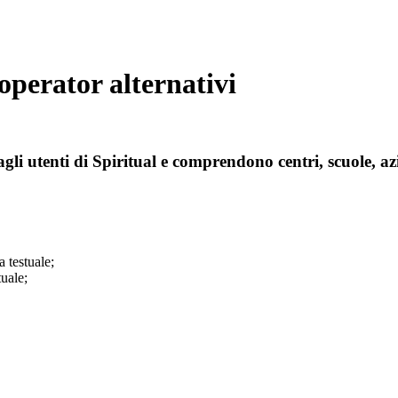
 operator alternativi
agli utenti di Spiritual e comprendono centri, scuole, az
a testuale;
tuale;