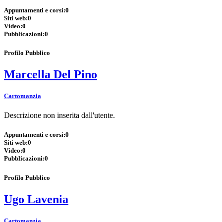
Appuntamenti e corsi:
0
Siti web:
0
Video:
0
Pubblicazioni:
0
Profilo Pubblico
Marcella Del Pino
Cartomanzia
Descrizione non inserita dall'utente.
Appuntamenti e corsi:
0
Siti web:
0
Video:
0
Pubblicazioni:
0
Profilo Pubblico
Ugo Lavenia
Cartomanzia