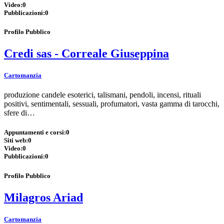
Video:
0
Pubblicazioni:
0
Profilo Pubblico
Credi sas - Correale Giuseppina
Cartomanzia
produzione candele esoterici, talismani, pendoli, incensi, rituali
positivi, sentimentali, sessuali, profumatori, vasta gamma di tarocchi,
sfere di…
Appuntamenti e corsi:
0
Siti web:
0
Video:
0
Pubblicazioni:
0
Profilo Pubblico
Milagros Ariad
Cartomanzia