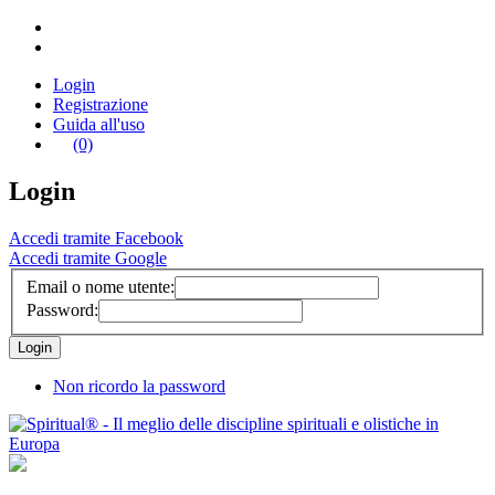
Login
Registrazione
Guida all'uso
(0)
Login
Accedi tramite Facebook
Accedi tramite Google
Email o nome utente:
Password:
Non ricordo la password