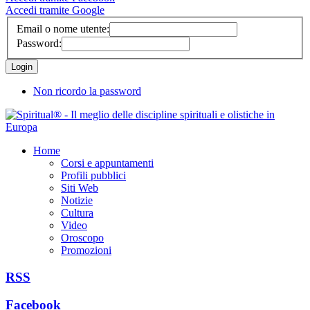
Accedi tramite Google
Email o nome utente:
Password:
Non ricordo la password
Home
Corsi e appuntamenti
Profili pubblici
Siti Web
Notizie
Cultura
Video
Oroscopo
Promozioni
RSS
Facebook