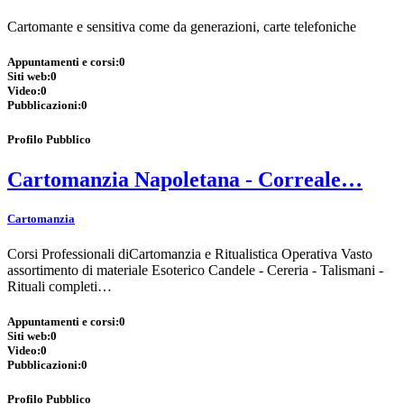
Cartomante e sensitiva come da generazioni, carte telefoniche
Appuntamenti e corsi:
0
Siti web:
0
Video:
0
Pubblicazioni:
0
Profilo Pubblico
Cartomanzia Napoletana - Correale…
Cartomanzia
Corsi Professionali diCartomanzia e Ritualistica Operativa Vasto
assortimento di materiale Esoterico Candele - Cereria - Talismani -
Rituali completi…
Appuntamenti e corsi:
0
Siti web:
0
Video:
0
Pubblicazioni:
0
Profilo Pubblico