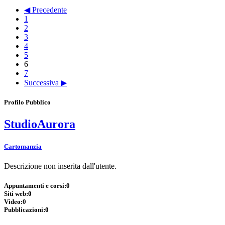
◀ Precedente
1
2
3
4
5
6
7
Successiva ▶
Profilo Pubblico
StudioAurora
Cartomanzia
Descrizione non inserita dall'utente.
Appuntamenti e corsi:
0
Siti web:
0
Video:
0
Pubblicazioni:
0