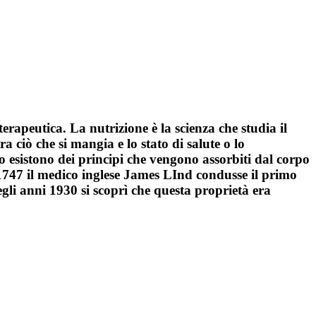
erapeutica. La nutrizione è la scienza che studia il
a ciò che si mangia e lo stato di salute o lo
bo esistono dei principi che vengono assorbiti dal corpo
 1747 il medico inglese James LInd condusse il primo
gli anni 1930 si scoprì che questa proprietà era