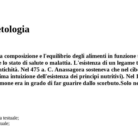
etologia
 composizione e l'equilibrio degli alimenti in funzione t
lo stato di salute o malattia. L'esistenza di un legame tr
antichità. Nel 475 a. C. Anassagora sosteneva che nel ci
 intuizione dell'esistenza dei principi nutritivi). Nel
imone era in grado di far guarire dallo scorbuto.Solo ne
a testuale;
tuale;