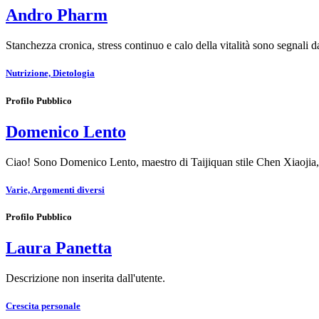
Andro Pharm
Stanchezza cronica, stress continuo e calo della vitalità sono segnali
Nutrizione, Dietologia
Profilo Pubblico
Domenico Lento
Ciao! Sono Domenico Lento, maestro di Taijiquan stile Chen Xiaojia, i
Varie, Argomenti diversi
Profilo Pubblico
Laura Panetta
Descrizione non inserita dall'utente.
Crescita personale