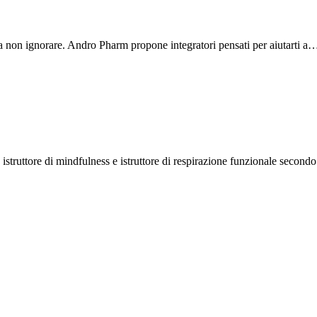
 da non ignorare. Andro Pharm propone integratori pensati per aiutarti a
struttore di mindfulness e istruttore di respirazione funzionale second