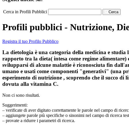
Cerca in Profili Pubblici
Cerca
Profili pubblici - Nutrizione, Di
Registra il tuo Profilo Pubblico
La dietologia è una categoria della medicina e studia la
rapporto tra la dieta( intesa come regime alimentare) e 
svilupparsi di alcune malattie è riconosciuta fin dall'
umano e usati come componenti "generativi" (una prima
esperimento di nutrizione , scoprendo che il succo di l
dovuta alla vitamina C.
Non ci sono risultati.
Suggerimenti:
– verificate di aver digitato correttamente le parole nel campo di ricerc
– aggiungete parole più specifiche o sinonimi nel campo di ricerca tes
– provate a ridurre i parametri di ricerca.