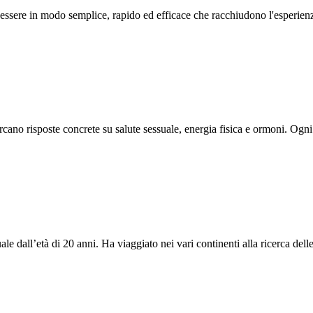
benessere in modo semplice, rapido ed efficace che racchiudono l'esperi
ercano risposte concrete su salute sessuale, energia fisica e ormoni. Og
ale dall’età di 20 anni. Ha viaggiato nei vari continenti alla ricerca del