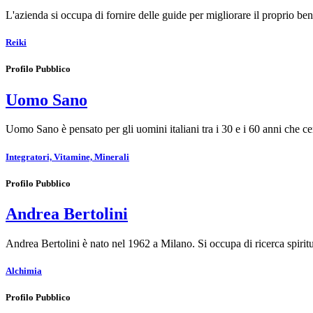
L'azienda si occupa di fornire delle guide per migliorare il proprio 
Reiki
Profilo Pubblico
Uomo Sano
Uomo Sano è pensato per gli uomini italiani tra i 30 e i 60 anni che c
Integratori, Vitamine, Minerali
Profilo Pubblico
Andrea Bertolini
Andrea Bertolini è nato nel 1962 a Milano. Si occupa di ricerca spiritu
Alchimia
Profilo Pubblico