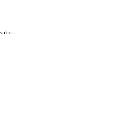
vevo in…